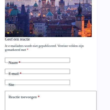
Geef een reactie
Je e-mailadres wordt niet gepubliceerd.
Vereiste velden zijn
gemarkeerd met
*
Naam
*
E-mail
*
Site
Reactie toevoegen
*