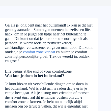
Ga als je jong bent naar het buitenland! Ik kan je dit niet
genoeg aanraden. Sommigen noemen het zelfs een life-
hack, om in je jeugd een tijdje naar het buitenland te
gaan. Dit komt omdat je hierdoor zo enorm groeit als
persoon. Je wordt socialer, zelfverzekerder,
zelfstandiger, volwassener en ga zo maar door. Dit komt
omdat je je
comfort zone verlaat
en buiten je comfort
zone ligt persoonlijke groei. Trek de wereld in, ontdek
en groei!
Life begins at the end of your comfortzone
Wat kun je doen in het buitenland?
Je kunt kiezen uit verschillende dingen om te doen in
het buitenland. Wel is echt aan te raden dat je er in je
eentje heengaat. Als je alsnog met vrienden of mensen
die je kent gaat, zal dit je minder pushen om uit je
comfort zone te komen. Je hebt nu namelijk altijd
mensen om op terug te vallen, dit wil je eigenlijk niet.