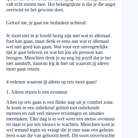
valt echt enorm mee. Het belangrijkste is dat je die angst
overwint en het gewoon doet.
Geloof me, je gaat me bedanken achteraf.
Je moet niet in je hoofd bezig zijn met wat er allemaal
fout kan gaan, maar denk er eens aan wat er allemaal
wel niet goed kan gaan. Wat voor een onvergetelijke
tijd je gaat beleven en wat het jou als persoon kan
brengen. Misschien denk je nu nog bij jezelf dat je het
niet aandurft, daarom leg ik hier uit waarom jij alleen
moet gaan reizen.
4 redenen waarom jij alleen op reis moet gaan!
1. Alleen reizen is een avontuur
Allen op reis gaan is een flinke stap uit je comfort zone.
Je komt in een onbekend gebied met onbekende
mensen en zult veel nieuwe ervaringen en situaties
meemaken. Elke dag is er wel weer een nieuw avontuur
en staat er jou iets nieuws te wachten. Misschien kom je
wel iemand tegen en vraagt die je mee naar een geheim
feest waar die van gehoord heeft. Dit soort onverwachte