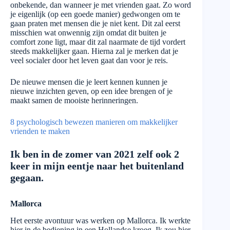
onbekende, dan wanneer je met vrienden gaat. Zo word
je eigenlijk (op een goede manier) gedwongen om te
gaan praten met mensen die je niet kent. Dit zal eerst
misschien wat onwennig zijn omdat dit buiten je
comfort zone ligt, maar dit zal naarmate de tijd vordert
steeds makkelijker gaan. Hierna zal je merken dat je
veel socialer door het leven gaat dan voor je reis.
De nieuwe mensen die je leert kennen kunnen je
nieuwe inzichten geven, op een idee brengen of je
maakt samen de mooiste herinneringen.
8 psychologisch bewezen manieren om makkelijker
vrienden te maken
Ik ben in de zomer van 2021 zelf ook 2
keer in mijn eentje naar het buitenland
gegaan.
Mallorca
Het eerste avontuur was werken op Mallorca. Ik werkte
hier in de bediening in een Hollandse kroeg. Ik zou hier