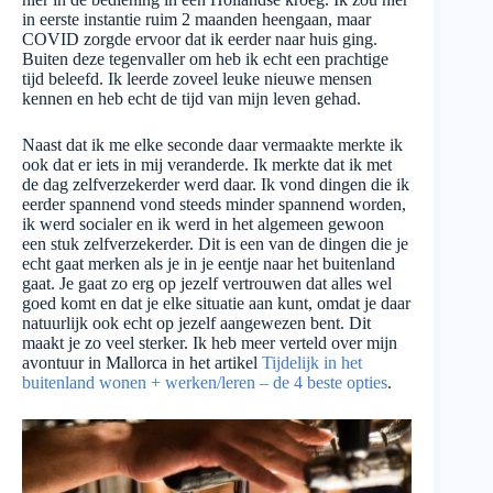
in eerste instantie ruim 2 maanden heengaan, maar
COVID zorgde ervoor dat ik eerder naar huis ging.
Buiten deze tegenvaller om heb ik echt een prachtige
tijd beleefd. Ik leerde zoveel leuke nieuwe mensen
kennen en heb echt de tijd van mijn leven gehad.
Naast dat ik me elke seconde daar vermaakte merkte ik
ook dat er iets in mij veranderde. Ik merkte dat ik met
de dag zelfverzekerder werd daar. Ik vond dingen die ik
eerder spannend vond steeds minder spannend worden,
ik werd socialer en ik werd in het algemeen gewoon
een stuk zelfverzekerder. Dit is een van de dingen die je
echt gaat merken als je in je eentje naar het buitenland
gaat. Je gaat zo erg op jezelf vertrouwen dat alles wel
goed komt en dat je elke situatie aan kunt, omdat je daar
natuurlijk ook echt op jezelf aangewezen bent. Dit
maakt je zo veel sterker. Ik heb meer verteld over mijn
avontuur in Mallorca in het artikel
Tijdelijk in het
buitenland wonen + werken/leren – de 4 beste opties
.