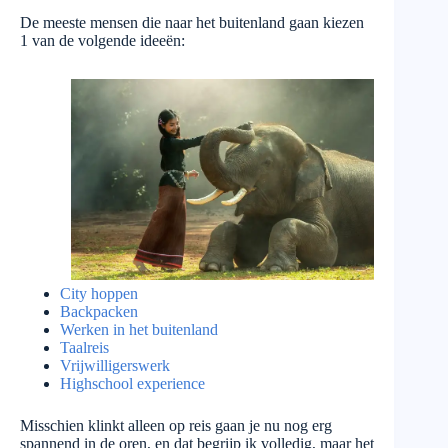
De meeste mensen die naar het buitenland gaan kiezen
1 van de volgende ideeën:
City hoppen
Backpacken
Werken
in het buitenland
Taalreis
Vrijwilligerswerk
Highschool experience
Misschien klinkt alleen op reis gaan je nu nog erg
spannend in de oren, en dat begrijp ik volledig, maar het