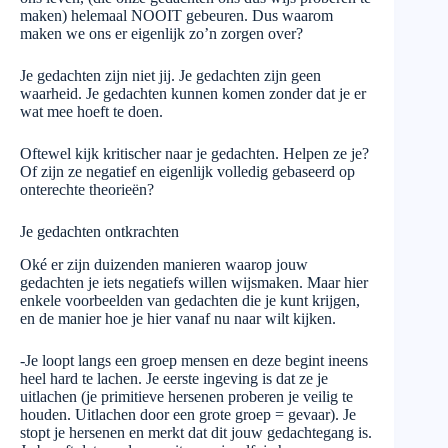
maken) helemaal NOOIT gebeuren. Dus waarom
maken we ons er eigenlijk zo’n zorgen over?
Je gedachten zijn niet jij. Je gedachten zijn geen
waarheid. Je gedachten kunnen komen zonder dat je er
wat mee hoeft te doen.
Oftewel kijk kritischer naar je gedachten. Helpen ze je?
Of zijn ze negatief en eigenlijk volledig gebaseerd op
onterechte theorieën?
Je gedachten ontkrachten
Oké er zijn duizenden manieren waarop jouw
gedachten je iets negatiefs willen wijsmaken. Maar hier
enkele voorbeelden van gedachten die je kunt krijgen,
en de manier hoe je hier vanaf nu naar wilt kijken.
-Je loopt langs een groep mensen en deze begint ineens
heel hard te lachen. Je eerste ingeving is dat ze je
uitlachen (je primitieve hersenen proberen je veilig te
houden. Uitlachen door een grote groep = gevaar). Je
stopt je hersenen en merkt dat dit jouw gedachtegang is.