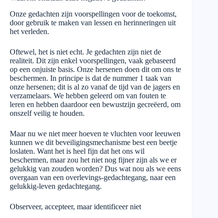
Onze gedachten zijn voorspellingen voor de toekomst,
door gebruik te maken van lessen en herinneringen uit
het verleden.
Oftewel, het is niet echt. Je gedachten zijn niet de
realiteit. Dit zijn enkel voorspellingen, vaak gebaseerd
op een onjuiste basis. Onze hersenen doen dit om ons te
beschermen. In principe is dat de nummer 1 taak van
onze hersenen; dit is al zo vanaf de tijd van de jagers en
verzamelaars. We hebben geleerd om van fouten te
leren en hebben daardoor een bewustzijn gecreëerd, om
onszelf veilig te houden.
Maar nu we niet meer hoeven te vluchten voor leeuwen
kunnen we dit beveiligingsmechanisme best een beetje
loslaten. Want het is heel fijn dat het ons wil
beschermen, maar zou het niet nog fijner zijn als we er
gelukkig van zouden worden? Dus wat nou als we eens
overgaan van een overlevings-gedachtegang, naar een
gelukkig-leven gedachtegang.
Observeer, accepteer, maar identificeer niet