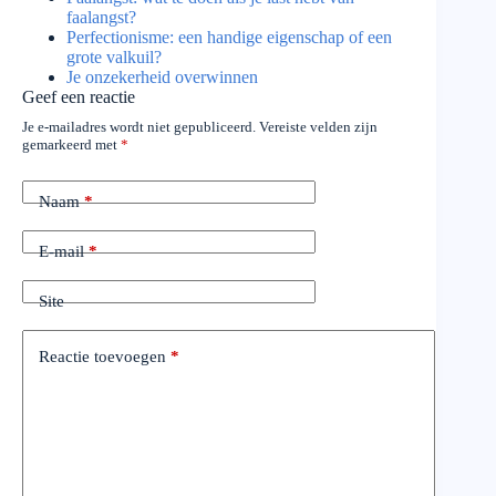
faalangst?
Perfectionisme: een handige eigenschap of een
grote valkuil?
Je onzekerheid overwinnen
Geef een reactie
Je e-mailadres wordt niet gepubliceerd.
Vereiste velden zijn
gemarkeerd met
*
Naam
*
E-mail
*
Site
Reactie toevoegen
*