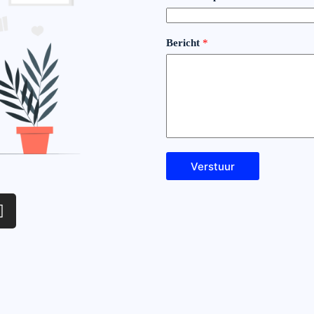
Bericht
*
Verstuur