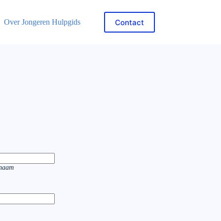
Contact
Over Jongeren Hulpgids
rnaam