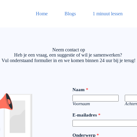
Home
Blogs
1 minuut lessen
Neem contact op
Heb je een vraag, een suggestie of wil je samenwerken?
Vul onderstaand formulier in en we komen binnen 24 uur bij je terug!
Naam
*
Voornaam
Achte
E-mailadres
*
Onderwerp
*