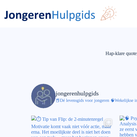
Hap-klare quotes
jongerenhulpgids
📕Dé levensgids voor jongeren
🧠Wekelijkse in