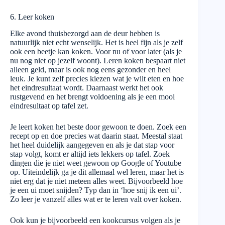
6. Leer koken
Elke avond thuisbezorgd aan de deur hebben is
natuurlijk niet echt wenselijk. Het is heel fijn als je zelf
ook een beetje kan koken. Voor nu of voor later (als je
nu nog niet op jezelf woont). Leren koken bespaart niet
alleen geld, maar is ook nog eens gezonder en heel
leuk. Je kunt zelf precies kiezen wat je wilt eten en hoe
het eindresultaat wordt. Daarnaast werkt het ook
rustgevend en het brengt voldoening als je een mooi
eindresultaat op tafel zet.
Je leert koken het beste door gewoon te doen. Zoek een
recept op en doe precies wat daarin staat. Meestal staat
het heel duidelijk aangegeven en als je dat stap voor
stap volgt, komt er altijd iets lekkers op tafel. Zoek
dingen die je niet weet gewoon op Google of Youtube
op. Uiteindelijk ga je dit allemaal wel leren, maar het is
niet erg dat je niet meteen alles weet. Bijvoorbeeld hoe
je een ui moet snijden? Typ dan in ‘hoe snij ik een ui’.
Zo leer je vanzelf alles wat er te leren valt over koken.
Ook kun je bijvoorbeeld een kookcursus volgen als je