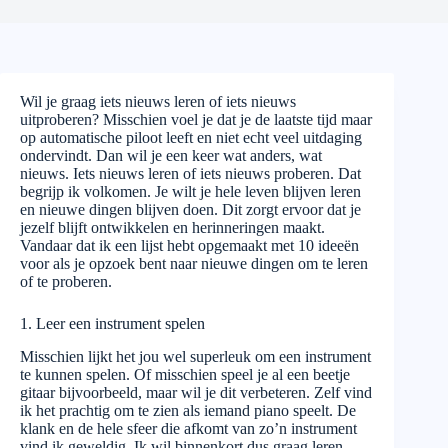
Wil je graag iets nieuws leren of iets nieuws
uitproberen? Misschien voel je dat je de laatste tijd maar
op automatische piloot leeft en niet echt veel uitdaging
ondervindt. Dan wil je een keer wat anders, wat
nieuws. Iets nieuws leren of iets nieuws proberen. Dat
begrijp ik volkomen. Je wilt je hele leven blijven leren
en nieuwe dingen blijven doen. Dit zorgt ervoor dat je
jezelf blijft ontwikkelen en herinneringen maakt.
Vandaar dat ik een lijst hebt opgemaakt met 10 ideeën
voor als je opzoek bent naar nieuwe dingen om te leren
of te proberen.
1. Leer een instrument spelen
Misschien lijkt het jou wel superleuk om een instrument
te kunnen spelen. Of misschien speel je al een beetje
gitaar bijvoorbeeld, maar wil je dit verbeteren. Zelf vind
ik het prachtig om te zien als iemand piano speelt. De
klank en de hele sfeer die afkomt van zo’n instrument
vind ik geweldig. Ik wil binnenkort dus graag leren