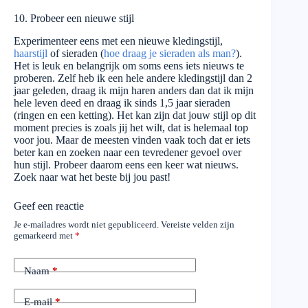
10. Probeer een nieuwe stijl
Experimenteer eens met een nieuwe kledingstijl,
haarstijl
of sieraden (
hoe draag je sieraden als man?
).
Het is leuk en belangrijk om soms eens iets nieuws te
proberen. Zelf heb ik een hele andere kledingstijl dan 2
jaar geleden, draag ik mijn haren anders dan dat ik mijn
hele leven deed en draag ik sinds 1,5 jaar sieraden
(ringen en een ketting). Het kan zijn dat jouw stijl op dit
moment precies is zoals jij het wilt, dat is helemaal top
voor jou. Maar de meesten vinden vaak toch dat er iets
beter kan en zoeken naar een tevredener gevoel over
hun stijl. Probeer daarom eens een keer wat nieuws.
Zoek naar wat het beste bij jou past!
Geef een reactie
Je e-mailadres wordt niet gepubliceerd.
Vereiste velden zijn
gemarkeerd met
*
Naam
*
E-mail
*