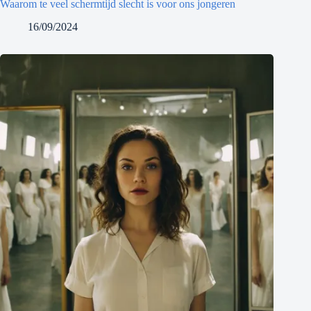
Waarom te veel schermtijd slecht is voor ons jongeren
16/09/2024