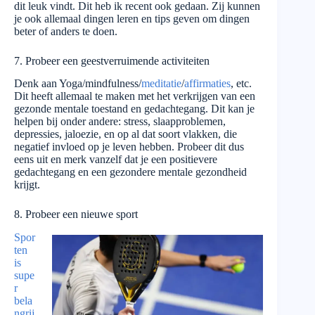
dit leuk vindt. Dit heb ik recent ook gedaan. Zij kunnen
je ook allemaal dingen leren en tips geven om dingen
beter of anders te doen.
7. Probeer een geestverruimende activiteiten
Denk aan Yoga/mindfulness/
meditatie
/
affirmaties
, etc.
Dit heeft allemaal te maken met het verkrijgen van een
gezonde mentale toestand en gedachtegang. Dit kan je
helpen bij onder andere: stress, slaapproblemen,
depressies, jaloezie, en op al dat soort vlakken, die
negatief invloed op je leven hebben. Probeer dit dus
eens uit en merk vanzelf dat je een positievere
gedachtegang en een gezondere mentale gezondheid
krijgt.
8. Probeer een nieuwe sport
Spor
ten
is
supe
r
bela
ngrij