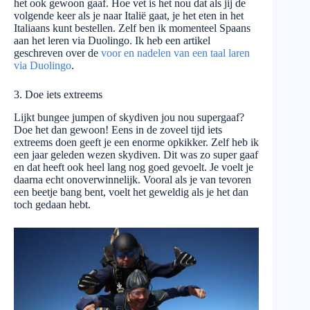
het ook gewoon gaaf. Hoe vet is het nou dat als jij de
volgende keer als je naar Italië gaat, je het eten in het
Italiaans kunt bestellen. Zelf ben ik momenteel Spaans
aan het leren via Duolingo. Ik heb een artikel
geschreven over de
voor en nadelen van een taal laren
via Duolingo
.
3. Doe iets extreems
Lijkt bungee jumpen of skydiven jou nou supergaaf?
Doe het dan gewoon! Eens in de zoveel tijd iets
extreems doen geeft je een enorme opkikker. Zelf heb ik
een jaar geleden wezen skydiven. Dit was zo super gaaf
en dat heeft ook heel lang nog goed gevoelt. Je voelt je
daarna echt onoverwinnelijk. Vooral als je van tevoren
een beetje bang bent, voelt het geweldig als je het dan
toch gedaan hebt.