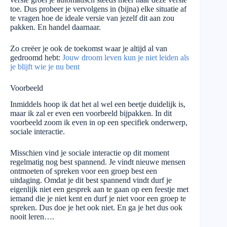
toe. Dus probeer je vervolgens in (bijna) elke situatie af
te vragen hoe de ideale versie van jezelf dit aan zou
pakken. En handel daarnaar.
Zo creëer je ook de toekomst waar je altijd al van
gedroomd hebt:
Jouw droom leven kun je niet leiden als
je blijft wie je nu bent
Voorbeeld
Inmiddels hoop ik dat het al wel een beetje duidelijk is,
maar ik zal er even een voorbeeld bijpakken. In dit
voorbeeld zoom ik even in op een specifiek onderwerp,
sociale interactie.
Misschien vind je sociale interactie op dit moment
regelmatig nog best spannend. Je vindt nieuwe mensen
ontmoeten of spreken voor een groep best een
uitdaging. Omdat je dit best spannend vindt durf je
eigenlijk niet een gesprek aan te gaan op een feestje met
iemand die je niet kent en durf je niet voor een groep te
spreken. Dus doe je het ook niet. En ga je het dus ook
nooit leren….