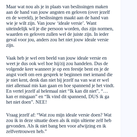
Maar wat nou als je in plaats van beslissingen maken
aan de hand van jouw angsten en geloven (over jezelf
en de wereld), je beslissingen maakt aan de hand van
wie je wilt zijn. Van jouw ‘ideale versie’. Want
uiteindelijk wil je die persoon worden, dus zijn normen,
waarden en geloven zullen wel de juiste zijn. In ieder
geval voor jou, anders zou het niet jouw ideale versie
zijn.
Vaak heb je wel een beeld van jouw ideale versie en
weet je dus ook wel hoe hij/zij zou handelen. Dus de
volgende keer wanneer je op een feestje bent en je de
angst voelt om een gesprek te beginnen met iemand die
je niet kent, denk dan niet bij jezelf na van wat er wel
niet allemaal mis kan gaan en hoe spannend je het vindt.
En vertel jezelf al helemaal niet “Ik kan dit niet”, “…
kan er misgaan” en “Ik vind dit spannend, DUS ik ga
het niet doen”. NEE!
Vraag jezelf af: “Wat zou mijn ideale versie doen? Wat
zou ik in deze situatie doen als ik mijn ultieme zelf heb
gevonden. Als ik niet bang ben voor afwijzing en ik
zelfvertrouwen heb.”