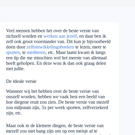
Veel mensen hebben het over de beste versie van
zichzelf worden en
werken aan jezelf
, en daar ben ik
zelf ook groot voorstander van. Dit kun je bijvoorbeeld
doen door
zelfontwikkelingsboeken
te lezen, meer te
sporten
, te
mediteren
, etc. Maar laatst kwam ik langs
een tip die me misschien wel het meeste van allemaal
heeft geholpen. En deze wou ik dan ook graag delen
met jullie.
De ideale versie
Wanneer wij het hebben over de beste versie van
onszelf worden, hebben we vaak best een beeld van
hoe diegene eruit zou zien. De beste versie van mezelf
zou miljonair zijn, 5x per week sporten, zelfverzekerd
zijn, etc.
Maar ook in de kleinere dingen, de beste versie van
mezelf zou niet bang zijn om op een meisje af te