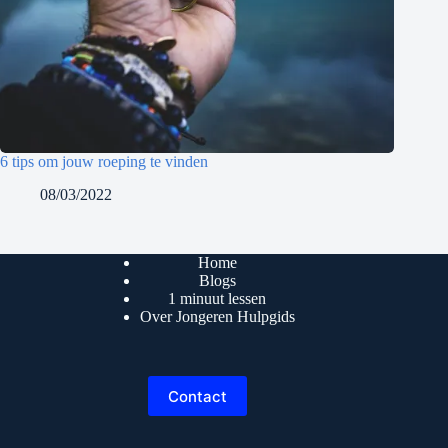
6 tips om jouw roeping te vinden
08/03/2022
Home
Blogs
1 minuut lessen
Over Jongeren Hulpgids
Contact