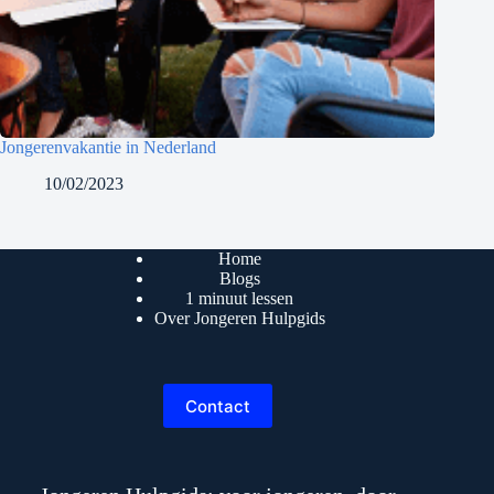
Jongerenvakantie in Nederland
10/02/2023
Home
Blogs
1 minuut lessen
Over Jongeren Hulpgids
Contact