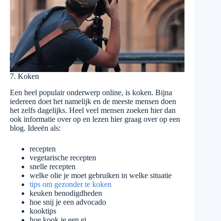
7. Koken
Een heel populair onderwerp online, is koken. Bijna
iedereen doet het namelijk en de meeste mensen doen
het zelfs dagelijks. Heel veel mensen zoeken hier dan
ook informatie over op en lezen hier graag over op een
blog. Ideeën als:
recepten
vegetarische recepten
snelle recepten
welke olie je moet gebruiken in welke situatie
tips om gezonder te koken
keuken benodigdheden
hoe snij je een advocado
kooktips
hoe kook je een ei