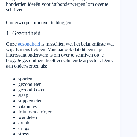
honderden ideeën voor ‘subonderwerpen’ om over te
schrijven.
Onderwerpen om over te bloggen
1. Gezondheid
Onze
gezondheid
is misschien wel het belangrijkste wat
wij als mens hebben. Vandaar ook dat dit een super
interessant onderwerp is om over te schrijven op je
blog. Je gezondheid heeft verschillende aspecten. Denk
aan onderwerpen als:
sporten
gezond eten
gezond koken
slaap
supplemeten
vitamines
frituur en airfryer
wandelen
drank
drugs
stress