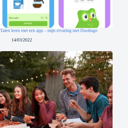
Talen leren met een app – mijn ervaring met Duolingo
14/03/2022