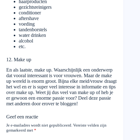
haarproducten
gezichtsreinigers
conditioner
aftershave
voeding
tandenborstels
water drinken
alcohol
etc.
12. Make up
En als laatste, make up. Waarschijnlijk een onderwerp
dat vooral interessant is voor vrouwen. Maar de make
up wereld is enorm groot. Bijna elke meid/vrouw draagt
het wel en er is super veel interesse in informatie en tips
over make up. Weet jij dus veel van make up of heb je
er gewoon een enorme passie voor? Deel deze passie
met anderen door erover te bloggen!
Geef een reactie
Je e-mailadres wordt niet gepubliceerd.
Vereiste velden zijn
gemarkeerd met
*