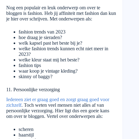
Nog een populair en leuk onderwerp om over te
bloggen is fashion. Heb jij affiniteit met fashion dan kun
je hier over schrijven. Met onderwerpen als:
fashion trends van 2023
hoe draag je sieraden?
welk kapsel past het beste bij je?
welke fashion trends kunnen echt niet meer in
2023?
welke kleur staat mij het beste?
fashion tips
waar koop je vintage kleding?
skinny of baggy?
11. Persoonlijke verzorging
Iedereen ziet er graag goed en zorgt graag goed voor
zichzelf
. Toch weten veel mensen niet alles af van
persoonlijke verzorging. Hier ligt dus een goeie kans
om over te bloggen. Vertel over onderwerpen als:
scheren
haarstijl