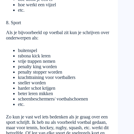
hoe werkt een vijzel
etc.
8. Sport
Als je bijvoorbeeld op voetbal zit kun je schrijven over
onderwerpen als:
buitenspel
rabona kick leren
vrije trappen nemen
penalty king worden
penalty stopper worden
krachttraining voor voetballers
sneller worden
harder schot krijgen
beter leren mikken
scheenbeschermers/ voetbalschoenen
etc.
Zo kun je vast wel iets bedenken als je graag over een
sport schrijft. Ik heb nu als voorbeeld voetbal gedaan,
maar voor tennis, hockey, rugby, squash, etc. werkt dit
hetzelfde. Of leg van elke sport de spelregels kort en