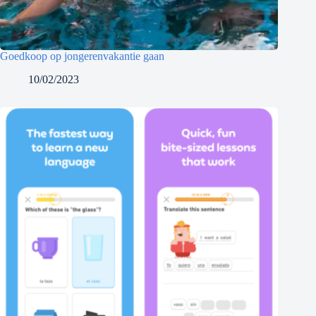
Goedkoop op jongerenvakantie gaan
10/02/2023