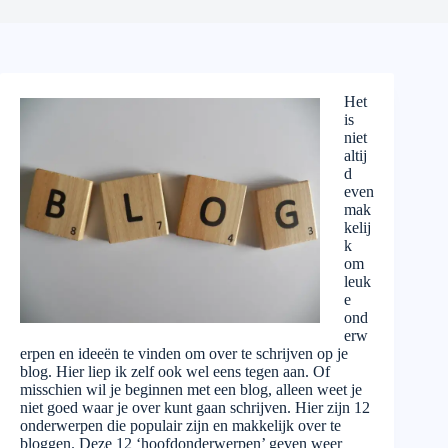
Het
is
niet
altij
d
even
mak
kelij
k
om
leuk
e
ond
erw
erpen en ideeën te vinden om over te schrijven op je
blog. Hier liep ik zelf ook wel eens tegen aan. Of
misschien wil je beginnen met een blog, alleen weet je
niet goed waar je over kunt gaan schrijven. Hier zijn 12
onderwerpen die populair zijn en makkelijk over te
bloggen. Deze 12 ‘hoofdonderwerpen’ geven weer