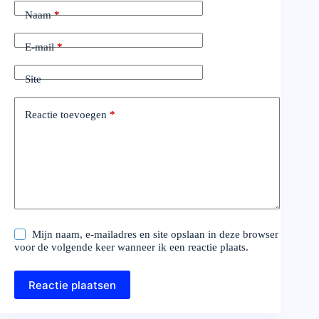
Naam
*
E-mail
*
Site
Reactie toevoegen
*
Mijn naam, e-mailadres en site opslaan in deze browser
voor de volgende keer wanneer ik een reactie plaats.
Reactie plaatsen