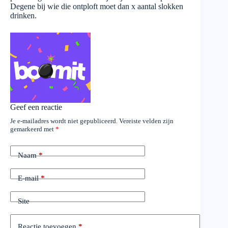
Degene bij wie die ontploft moet dan x aantal slokken
drinken.
Geef een reactie
Je e-mailadres wordt niet gepubliceerd.
Vereiste velden zijn
gemarkeerd met
*
Naam
*
E-mail
*
Site
Reactie toevoegen
*