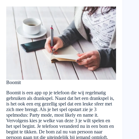
Boomit
Boomit is een app op je telefoon die wij regelmatig
gebruiken als drankspel. Naast dat het een drankspel is,
is het ook een erg gezellig spel dat een leuke sfeer met
zich mee brengt. Als je het spel opstart zie je 3
spelmodus: Party mode, most likely en name it.
Vervolgens kies je welke van deze 3 je wilt spelen en
het spel begint. Je telefoon veranderd nu in een bom en
begint te tikken. De bom zal nu van persoon naar
persoon gaan tot die uiteindelijk bij iemand ontploft.