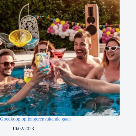
Goedkoop op jongerenvakantie gaan
10/02/2023