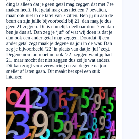
ding is alleen dat je geen getal mag zeggen dat met 7 te
maken heeft. Het getal mag dus niet een 7 bevatten,
maar ook niet in de tafel van 7 zitten. Ben jij nu aan de
beurt en zijn jullie bijvoorbeeld bij 21, dan mag je dus
geen 21 zeggen. Dit is namelijk deelbaar door 7 en dan
ben je dus af. Dan zeg je ‘juf’ of wat wij doen is dat je
dan ook een ander getal mag zeggen. Doordat jij een
ander getal zegt maak je degene na jou in de war. Dan
zeg je bijvoorbeeld ‘22’ in plaats van dat je ‘juf’ zegt.
Degene nou jou moet nu ook ‘22’ zeggen want jij had
21, maar mocht dat niet zeggen dus zei je wat anders.
Dit kan zorgt voor verwarring en zal degene na jou
sneller af laten gaan. Dit maakt het spel een stuk
intenser.