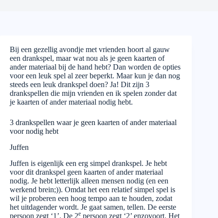
Bij een gezellig avondje met vrienden hoort al gauw
een drankspel, maar wat nou als je geen kaarten of
ander materiaal bij de hand hebt? Dan worden de opties
voor een leuk spel al zeer beperkt. Maar kun je dan nog
steeds een leuk drankspel doen? Ja! Dit zijn 3
drankspellen die mijn vrienden en ik spelen zonder dat
je kaarten of ander materiaal nodig hebt.
3 drankspellen waar je geen kaarten of ander materiaal
voor nodig hebt
Juffen
Juffen is eigenlijk een erg simpel drankspel. Je hebt
voor dit drankspel geen kaarten of ander materiaal
nodig. Je hebt letterlijk alleen mensen nodig (en een
werkend brein;)). Omdat het een relatief simpel spel is
wil je proberen een hoog tempo aan te houden, zodat
het uitdagender wordt. Je gaat samen, tellen. De eerste
e
persoon zegt ‘1’. De 2
persoon zegt ‘2’ enzovoort. Het