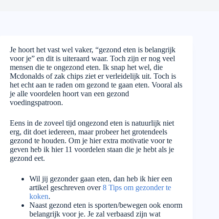
Je hoort het vast wel vaker, “gezond eten is belangrijk
voor je” en dit is uiteraard waar. Toch zijn er nog veel
mensen die te ongezond eten. Ik snap het wel, die
Mcdonalds of zak chips ziet er verleidelijk uit. Toch is
het echt aan te raden om gezond te gaan eten. Vooral als
je alle voordelen hoort van een gezond
voedingspatroon.
Eens in de zoveel tijd ongezond eten is natuurlijk niet
erg, dit doet iedereen, maar probeer het grotendeels
gezond te houden. Om je hier extra motivatie voor te
geven heb ik hier 11 voordelen staan die je hebt als je
gezond eet.
Wil jij gezonder gaan eten, dan heb ik hier een
artikel geschreven over
8 Tips om gezonder te
koken
.
Naast gezond eten is sporten/bewegen ook enorm
belangrijk voor je. Je zal verbaasd zijn wat