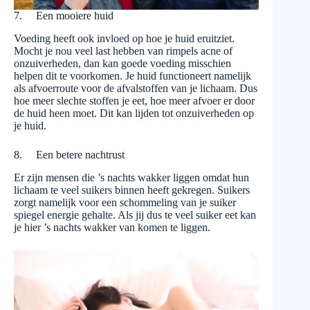
7. Een mooiere huid
Voeding heeft ook invloed op hoe je huid eruitziet.
Mocht je nou veel last hebben van rimpels acne of
onzuiverheden, dan kan goede voeding misschien
helpen dit te voorkomen. Je huid functioneert namelijk
als afvoerroute voor de afvalstoffen van je lichaam. Dus
hoe meer slechte stoffen je eet, hoe meer afvoer er door
de huid heen moet. Dit kan lijden tot onzuiverheden op
je huid.
8. Een betere nachtrust
Er zijn mensen die ’s nachts wakker liggen omdat hun
lichaam te veel suikers binnen heeft gekregen. Suikers
zorgt namelijk voor een schommeling van je suiker
spiegel energie gehalte. Als jij dus te veel suiker eet kan
je hier ’s nachts wakker van komen te liggen.