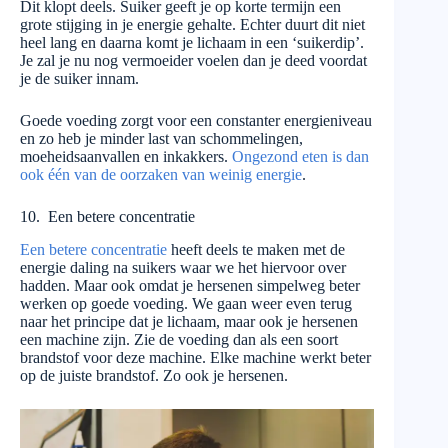
Dit klopt deels. Suiker geeft je op korte termijn een
grote stijging in je energie gehalte. Echter duurt dit niet
heel lang en daarna komt je lichaam in een ‘suikerdip’.
Je zal je nu nog vermoeider voelen dan je deed voordat
je de suiker innam.
Goede voeding zorgt voor een constanter energieniveau
en zo heb je minder last van schommelingen,
moeheidsaanvallen en inkakkers.
Ongezond eten is dan
ook één van de oorzaken van weinig energie
.
10. Een betere concentratie
Een betere concentratie
heeft deels te maken met de
energie daling na suikers waar we het hiervoor over
hadden. Maar ook omdat je hersenen simpelweg beter
werken op goede voeding. We gaan weer even terug
naar het principe dat je lichaam, maar ook je hersenen
een machine zijn. Zie de voeding dan als een soort
brandstof voor deze machine. Elke machine werkt beter
op de juiste brandstof. Zo ook je hersenen.