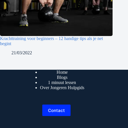
Krachttraining voor beginners – 12 handige tips als je net
begint
21/03/2022
Home
Blogs
1 minuut lessen
Over Jongeren Hulpgids
Contact