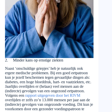
2. Minder kans op ernstige ziekten
Naast ‘onschuldige griepjes’ heb je natuurlijk ook
ergere medische problemen. Bij een goed eetpatroon
kun je jezelf beschermen tegen gevaarlijke dingen als:
diabetes, een hoge bloeddruk, hart- en vaatziekten, etc.
Jaarlijks overlijden er (helaas) veel mensen aan de
(indirecte) gevolgen van een ongezond eetpatroon.
Volgens een
rapport uitgegeven door het RIVM
overlijden er zelfs zo’n 13.000 mensen per jaar aan de
(indirecte) gevolgen van ongezonde voeding. Dit kun je
voorkomen door een gezonder voedingspatroon te