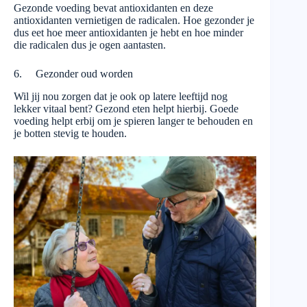
Gezonde voeding bevat antioxidanten en deze
antioxidanten vernietigen de radicalen. Hoe gezonder je
dus eet hoe meer antioxidanten je hebt en hoe minder
die radicalen dus je ogen aantasten.
6. Gezonder oud worden
Wil jij nou zorgen dat je ook op latere leeftijd nog
lekker vitaal bent? Gezond eten helpt hierbij. Goede
voeding helpt erbij om je spieren langer te behouden en
je botten stevig te houden.