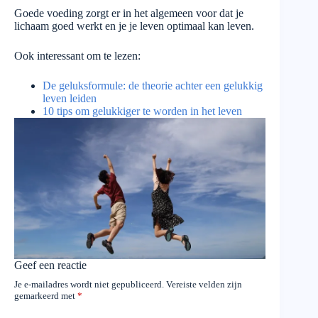
Goede voeding zorgt er in het algemeen voor dat je
lichaam goed werkt en je je leven optimaal kan leven.
Ook interessant om te lezen:
De geluksformule: de theorie achter een gelukkig
leven leiden
10 tips om gelukkiger te worden in het leven
Geef een reactie
Je e-mailadres wordt niet gepubliceerd.
Vereiste velden zijn
gemarkeerd met
*