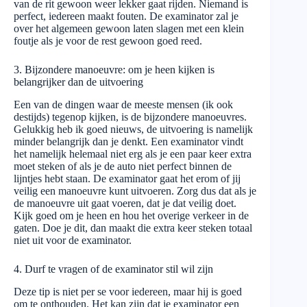
van de rit gewoon weer lekker gaat rijden. Niemand is
perfect, iedereen maakt fouten. De examinator zal je
over het algemeen gewoon laten slagen met een klein
foutje als je voor de rest gewoon goed reed.
3. Bijzondere manoeuvre: om je heen kijken is
belangrijker dan de uitvoering
Een van de dingen waar de meeste mensen (ik ook
destijds) tegenop kijken, is de bijzondere manoeuvres.
Gelukkig heb ik goed nieuws, de uitvoering is namelijk
minder belangrijk dan je denkt. Een examinator vindt
het namelijk helemaal niet erg als je een paar keer extra
moet steken of als je de auto niet perfect binnen de
lijntjes hebt staan. De examinator gaat het erom of jij
veilig een manoeuvre kunt uitvoeren. Zorg dus dat als je
de manoeuvre uit gaat voeren, dat je dat veilig doet.
Kijk goed om je heen en hou het overige verkeer in de
gaten. Doe je dit, dan maakt die extra keer steken totaal
niet uit voor de examinator.
4. Durf te vragen of de examinator stil wil zijn
Deze tip is niet per se voor iedereen, maar hij is goed
om te onthouden. Het kan zijn dat je examinator een