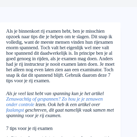
Als je binnenkort rij examen hebt, ben je misschien
opzoek naar tips die je helpen om te slagen. Dit snap ik
volledig, want de meeste mensen vinden hun rijexamen
enorm spannend. Toch valt het eigenlijk wel mee valt
hoe spannend dit daadwerkelijk is. In principe ben je al
goed genoeg in rijden, als je examen mag doen. Anders
had je rij instructeur je nooit examen laten doen. Je moet
het alleen nog even laten zien aan een examinator. Toch
snap ik dat dit spannend blijft. Gebruik daarom deze 7
tips voor je rij examen.
Als je veel last hebt van spanning kun je het artikel
Zenuwachtig of gespannen? Zo hou je je zenuwen
onder controle
lezen. Ook heb ik een artikel over
faalangst
geschreven, dit gaat namelijk vaak samen met
spanning voor je rij examen.
7 tips voor je rij examen