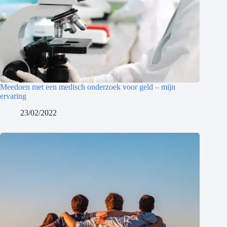
Meedoen met een medisch onderzoek voor geld – mijn
ervaring
23/02/2022