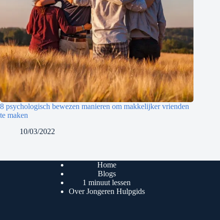
8 psychologisch bewezen manieren om makkelijker vrienden
te maken
10/03/2022
Home
Blogs
1 minuut lessen
Over Jongeren Hulpgids