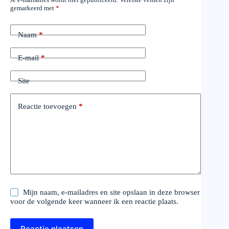
gemarkeerd met
*
Naam
*
E-mail
*
Site
Reactie toevoegen
*
Mijn naam, e-mailadres en site opslaan in deze browser
voor de volgende keer wanneer ik een reactie plaats.
Reactie plaatsen