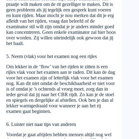
praatje wilt maken om de rit gezelliger te maken. Dit is
geen probleem als jij tegelijk een gesprek kunt voeren
en kunt rijden. Maar mocht je nou merken dat dit je erg
afleidt van het rijden, vraag dan beleefd of de
examinator stil wilt zijn omdat je je anders minder goed
kan concentreren. Geen enkele examinator zal hier boos
over worden. Zij willen uiteindelijk ook gewoon dat jij
het haalt.
5. Neem (vlak) voor het examen nog een rijles
Om lekker in de ‘flow’ van het rijden te zitten is een
rijles vlak voor het examen aan te raden. Dit kan de dag
voor het examen zijn of letterlijk vlak voor het examen
nog. Kan dit niet omdat de beschikbaarheid er niet voor
is of omdat je ’s ochtends al vroeg moet, zorg dan in
ieder geval dat jij naar het CBR rijdt. Zo kan je de stoel
en spiegels en dergelijke al afstellen. Ook ben je dan al
lekker warmgedraaid voor wanneer je aan het rij
examen gaat beginnen.
6. Luister niet naar tips van anderen
Voordat je gaat afrijden hebben mensen altijd nog wel