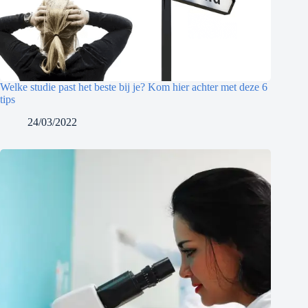
Welke studie past het beste bij je? Kom hier achter met deze 6
tips
24/03/2022