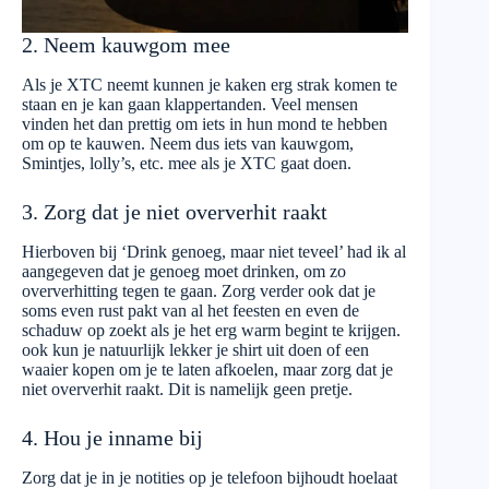
2. Neem kauwgom mee
Als je XTC neemt kunnen je kaken erg strak komen te
staan en je kan gaan klappertanden. Veel mensen
vinden het dan prettig om iets in hun mond te hebben
om op te kauwen. Neem dus iets van kauwgom,
Smintjes, lolly’s, etc. mee als je XTC gaat doen.
3. Zorg dat je niet oververhit raakt
Hierboven bij ‘Drink genoeg, maar niet teveel’ had ik al
aangegeven dat je genoeg moet drinken, om zo
oververhitting tegen te gaan. Zorg verder ook dat je
soms even rust pakt van al het feesten en even de
schaduw op zoekt als je het erg warm begint te krijgen.
ook kun je natuurlijk lekker je shirt uit doen of een
waaier kopen om je te laten afkoelen, maar zorg dat je
niet oververhit raakt. Dit is namelijk geen pretje.
4. Hou je inname bij
Zorg dat je in je notities op je telefoon bijhoudt hoelaat