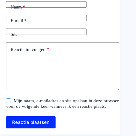
Naam
*
E-mail
*
Site
Reactie toevoegen
*
Mijn naam, e-mailadres en site opslaan in deze browser
voor de volgende keer wanneer ik een reactie plaats.
Reactie plaatsen