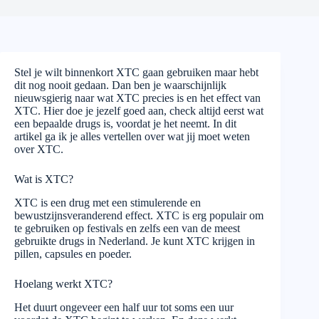
Stel je wilt binnenkort XTC gaan gebruiken maar hebt
dit nog nooit gedaan. Dan ben je waarschijnlijk
nieuwsgierig naar wat XTC precies is en het effect van
XTC. Hier doe je jezelf goed aan, check altijd eerst wat
een bepaalde drugs is, voordat je het neemt. In dit
artikel ga ik je alles vertellen over wat jij moet weten
over XTC.
Wat is XTC?
XTC is een drug met een stimulerende en
bewustzijnsveranderend effect. XTC is erg populair om
te gebruiken op festivals en zelfs een van de meest
gebruikte drugs in Nederland. Je kunt XTC krijgen in
pillen, capsules en poeder.
Hoelang werkt XTC?
Het duurt ongeveer een half uur tot soms een uur