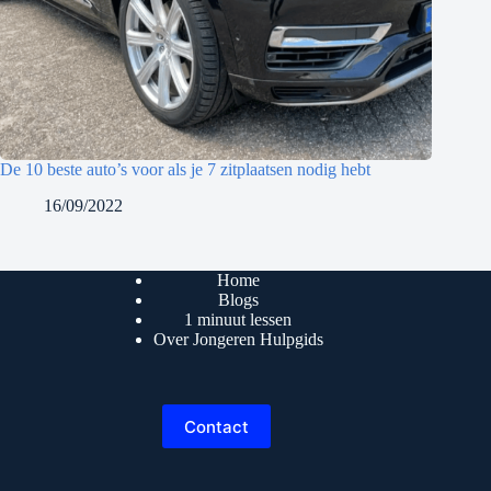
De 10 beste auto’s voor als je 7 zitplaatsen nodig hebt
16/09/2022
Home
Blogs
1 minuut lessen
Over Jongeren Hulpgids
Contact