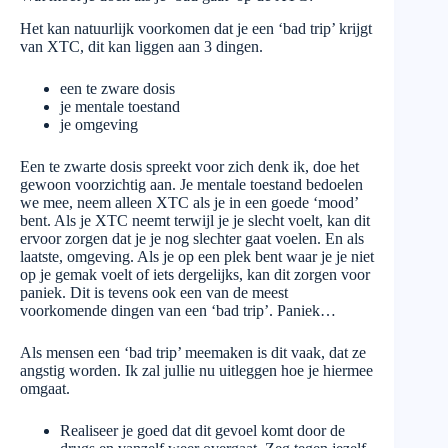
Het kan natuurlijk voorkomen dat je een ‘bad trip’ krijgt
van XTC, dit kan liggen aan 3 dingen.
een te zware dosis
je mentale toestand
je omgeving
Een te zwarte dosis spreekt voor zich denk ik, doe het
gewoon voorzichtig aan. Je mentale toestand bedoelen
we mee, neem alleen XTC als je in een goede ‘mood’
bent. Als je XTC neemt terwijl je je slecht voelt, kan dit
ervoor zorgen dat je je nog slechter gaat voelen. En als
laatste, omgeving. Als je op een plek bent waar je je niet
op je gemak voelt of iets dergelijks, kan dit zorgen voor
paniek. Dit is tevens ook een van de meest
voorkomende dingen van een ‘bad trip’. Paniek…
Als mensen een ‘bad trip’ meemaken is dit vaak, dat ze
angstig worden. Ik zal jullie nu uitleggen hoe je hiermee
omgaat.
Realiseer je goed dat dit gevoel komt door de