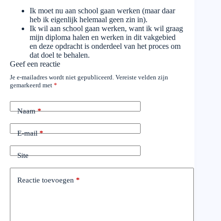
Ik moet nu aan school gaan werken (maar daar
heb ik eigenlijk helemaal geen zin in).
Ik wil aan school gaan werken, want ik wil graag
mijn diploma halen en werken in dit vakgebied
en deze opdracht is onderdeel van het proces om
dat doel te behalen.
Geef een reactie
Je e-mailadres wordt niet gepubliceerd.
Vereiste velden zijn
gemarkeerd met
*
Naam
*
E-mail
*
Site
Reactie toevoegen
*