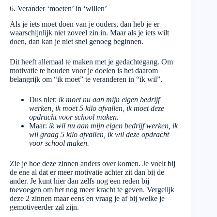
6. Verander ‘moeten’ in ‘willen’
Als je iets moet doen van je ouders, dan heb je er
waarschijnlijk niet zoveel zin in. Maar als je iets wilt
doen, dan kan je niet snel genoeg beginnen.
Dit heeft allemaal te maken met je gedachtegang. Om
motivatie te houden voor je doelen is het daarom
belangrijk om “ik moet” te veranderen in “ik wil”.
Dus niet:
ik moet nu aan mijn eigen bedrijf
werken, ik moet 5 kilo afvallen, ik moet deze
opdracht voor school maken.
Maar:
ik wil nu aan mijn eigen bedrijf werken, ik
wil graag 5 kilo afvallen, ik wil deze opdracht
voor school maken.
Zie je hoe deze zinnen anders over komen. Je voelt bij
de ene al dat er meer motivatie achter zit dan bij de
ander. Je kunt hier dan zelfs nog een reden bij
toevoegen om het nog meer kracht te geven. Vergelijk
deze 2 zinnen maar eens en vraag je af bij welke je
gemotiveerder zal zijn.