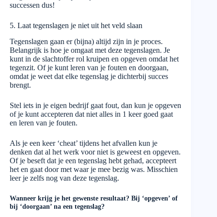
successen dus!
5. Laat tegenslagen je niet uit het veld slaan
Tegenslagen gaan er (bijna) altijd zijn in je proces.
Belangrijk is hoe je omgaat met deze tegenslagen. Je
kunt in de slachtoffer rol kruipen en opgeven omdat het
tegenzit. Of je kunt leren van je fouten en doorgaan,
omdat je weet dat elke tegenslag je dichterbij succes
brengt.
Stel iets in je eigen bedrijf gaat fout, dan kun je opgeven
of je kunt accepteren dat niet alles in 1 keer goed gaat
en leren van je fouten.
Als je een keer ‘cheat’ tijdens het afvallen kun je
denken dat al het werk voor niet is geweest en opgeven.
Of je beseft dat je een tegenslag hebt gehad, accepteert
het en gaat door met waar je mee bezig was. Misschien
leer je zelfs nog van deze tegenslag.
Wanneer krijg je het gewenste resultaat? Bij ‘opgeven’ of
bij ‘doorgaan’ na een tegenslag?