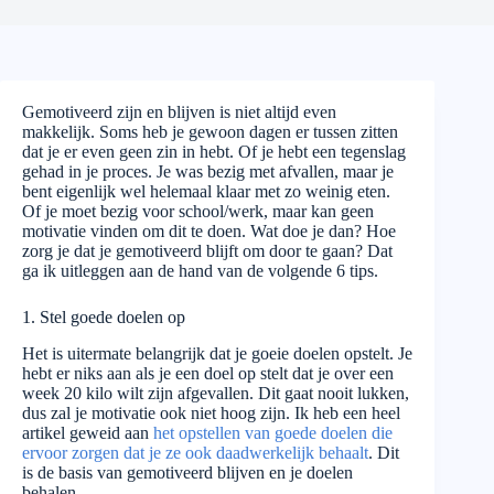
Gemotiveerd zijn en blijven is niet altijd even
makkelijk. Soms heb je gewoon dagen er tussen zitten
dat je er even geen zin in hebt. Of je hebt een tegenslag
gehad in je proces. Je was bezig met afvallen, maar je
bent eigenlijk wel helemaal klaar met zo weinig eten.
Of je moet bezig voor school/werk, maar kan geen
motivatie vinden om dit te doen. Wat doe je dan? Hoe
zorg je dat je gemotiveerd blijft om door te gaan? Dat
ga ik uitleggen aan de hand van de volgende 6 tips.
1. Stel goede doelen op
Het is uitermate belangrijk dat je goeie doelen opstelt. Je
hebt er niks aan als je een doel op stelt dat je over een
week 20 kilo wilt zijn afgevallen. Dit gaat nooit lukken,
dus zal je motivatie ook niet hoog zijn. Ik heb een heel
artikel geweid aan
het opstellen van goede doelen die
ervoor zorgen dat je ze ook daadwerkelijk behaalt
. Dit
is de basis van gemotiveerd blijven en je doelen
behalen.