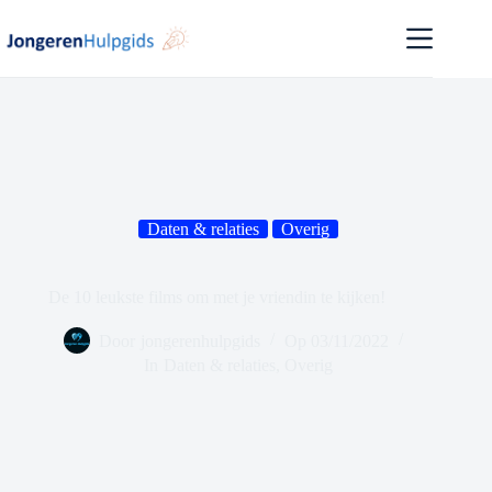
Ga
naar
de
inhoud
Daten & relaties
Overig
De 10 leukste films om met je vriendin te kijken!
Door
jongerenhulpgids
Op
03/11/2022
In
Daten & relaties
,
Overig