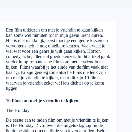
Een film uitkiezen om met je vriendin te gaan kijken
kan soms wel minuten (of in mijn geval uren) duren.
Het is niet makkelijk, eerst moet je een genre kiezen en
vervolgens heb je nog ontelbare keuzes. Vaak weet je
wel wat voor een genre je wilt gaan kijken. Horror,
comedy, actie, allemaal goede keuzes. In dit artikel ga ik
verder in op romantische films om met je vriendin te
kijken. Films waarbij je het einde van de film vaak niet
haalt ;). Er zijn genoeg romantische films die leuk zijn
om met je vriendin te kijken, maar dit zijn 10 films
waarvan je vriendin zeker wel iets dichter op je komt
liggen.
10 films om met je vriendin te kijken
The Holiday
De eerste aan te raden film om met je vriendin te kijken,
is The Holiday. 2 vrouwen die ongelukkig zijn in de
liefde besluiten om een tijdje van leven te ruilen. Beide