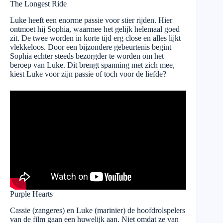
The Longest Ride
Luke heeft een enorme passie voor stier rijden. Hier
ontmoet hij Sophia, waarmee het gelijk helemaal goed
zit. De twee worden in korte tijd erg close en alles lijkt
vlekkeloos. Door een bijzondere gebeurtenis begint
Sophia echter steeds bezorgder te worden om het
beroep van Luke. Dit brengt spanning met zich mee,
kiest Luke voor zijn passie of toch voor de liefde?
Purple Hearts
Cassie (zangeres) en Luke (marinier) de hoofdrolspelers
van de film gaan een huwelijk aan. Niet omdat ze van