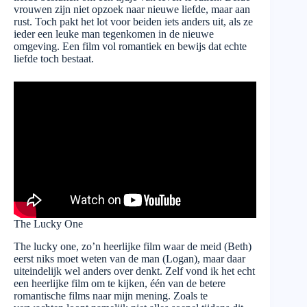
vrouwen zijn niet opzoek naar nieuwe liefde, maar aan
rust. Toch pakt het lot voor beiden iets anders uit, als ze
ieder een leuke man tegenkomen in de nieuwe
omgeving. Een film vol romantiek en bewijs dat echte
liefde toch bestaat.
The Lucky One
The lucky one, zo’n heerlijke film waar de meid (Beth)
eerst niks moet weten van de man (Logan), maar daar
uiteindelijk wel anders over denkt. Zelf vond ik het echt
een heerlijke film om te kijken, één van de betere
romantische films naar mijn mening. Zoals te