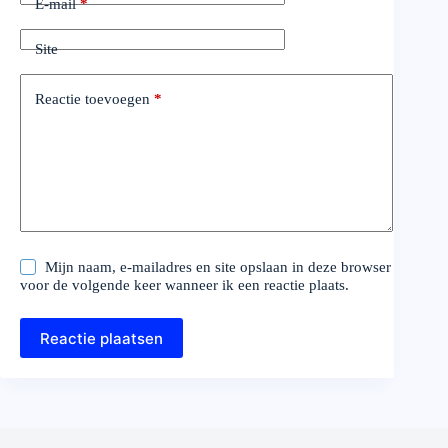
E-mail
*
Site
Reactie toevoegen
*
Mijn naam, e-mailadres en site opslaan in deze browser
voor de volgende keer wanneer ik een reactie plaats.
Reactie plaatsen