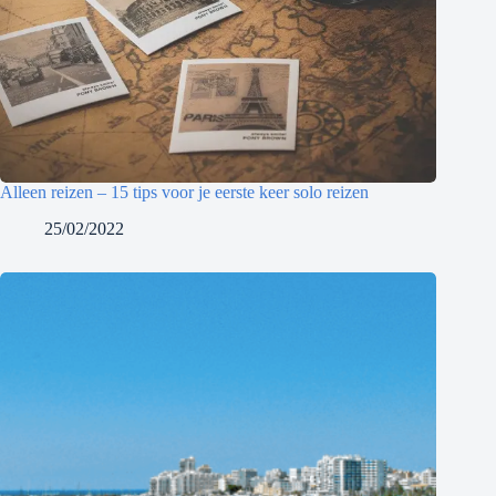
Alleen reizen – 15 tips voor je eerste keer solo reizen
25/02/2022