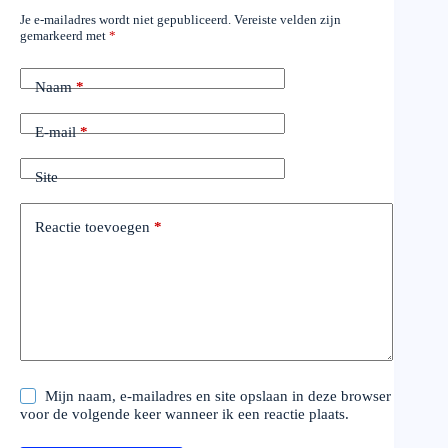
Je e-mailadres wordt niet gepubliceerd.
Vereiste velden zijn
gemarkeerd met
*
Naam
*
E-mail
*
Site
Reactie toevoegen
*
Mijn naam, e-mailadres en site opslaan in deze browser
voor de volgende keer wanneer ik een reactie plaats.