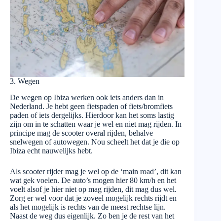
3. Wegen
De wegen op Ibiza werken ook iets anders dan in
Nederland. Je hebt geen fietspaden of fiets/bromfiets
paden of iets dergelijks. Hierdoor kan het soms lastig
zijn om in te schatten waar je wel en niet mag rijden. In
principe mag de scooter overal rijden, behalve
snelwegen of autowegen. Nou scheelt het dat je die op
Ibiza echt nauwelijks hebt.
Als scooter rijder mag je wel op de ‘main road’, dit kan
wat gek voelen. De auto’s mogen hier 80 km/h en het
voelt alsof je hier niet op mag rijden, dit mag dus wel.
Zorg er wel voor dat je zoveel mogelijk rechts rijdt en
als het mogelijk is rechts van de meest rechtse lijn.
Naast de weg dus eigenlijk. Zo ben je de rest van het