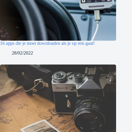
16 apps die je moet downloaden als je op reis gaat!
28/02/2022