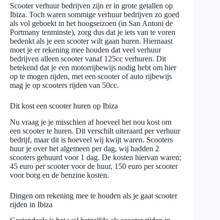
Scooter verhuur bedrijven zijn er in grote getallen op
Ibiza. Toch waren sommige verhuur bedrijven zo goed
als vol geboekt in het hoogseizoen (in San Antoni de
Portmany tenminste), zorg dus dat je iets van te voren
bedenkt als je een scooter wilt gaan huren. Hiernaast
moet je er rekening mee houden dat veel verhuur
bedrijven alleen scooter vanaf 125cc verhuren. Dit
betekend dat je een motorrijbewijs nodig hebt om hier
op te mogen rijden, met een scooter of auto rijbewijs
mag je op scooters rijden van 50cc.
Dit kost een scooter huren op Ibiza
Nu vraag je je misschien af hoeveel het nou kost om
een scooter te huren. Dit verschilt uiteraard per verhuur
bedrijf, maar dit is hoeveel wij kwijt waren. Scooters
huur je over het algemeen per dag, wij hadden 2
scooters gehuurd voor 1 dag. De kosten hiervan waren;
45 euro per scooter voor de huur, 150 euro per scooter
voor borg en de benzine kosten.
Dingen om rekening mee te houden als je gaat scooter
rijden in Ibiza