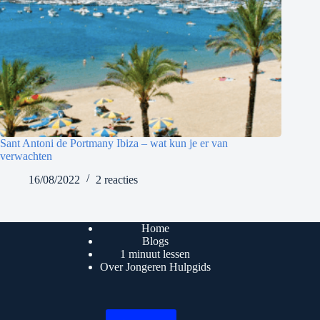
Sant Antoni de Portmany Ibiza – wat kun je er van
verwachten
16/08/2022
2 reacties
Home
Blogs
1 minuut lessen
Over Jongeren Hulpgids