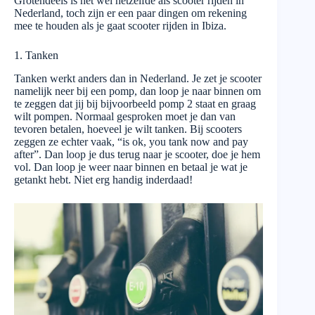
Grotendeels is het wel hetzelfde als scooter rijden in
Nederland, toch zijn er een paar dingen om rekening
mee te houden als je gaat scooter rijden in Ibiza.
1. Tanken
Tanken werkt anders dan in Nederland. Je zet je scooter
namelijk neer bij een pomp, dan loop je naar binnen om
te zeggen dat jij bij bijvoorbeeld pomp 2 staat en graag
wilt pompen. Normaal gesproken moet je dan van
tevoren betalen, hoeveel je wilt tanken. Bij scooters
zeggen ze echter vaak, “is ok, you tank now and pay
after”. Dan loop je dus terug naar je scooter, doe je hem
vol. Dan loop je weer naar binnen en betaal je wat je
getankt hebt. Niet erg handig inderdaad!