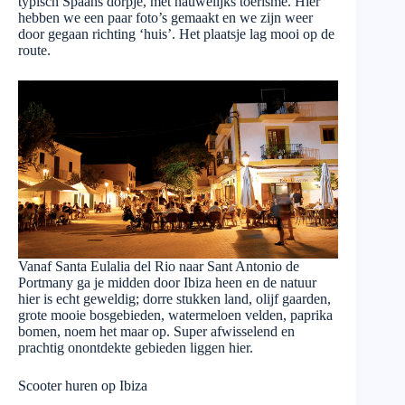
typisch Spaans dorpje, met nauwelijks toerisme. Hier
hebben we een paar foto’s gemaakt en we zijn weer
door gegaan richting ‘huis’. Het plaatsje lag mooi op de
route.
Vanaf Santa Eulalia del Rio naar Sant Antonio de
Portmany ga je midden door Ibiza heen en de natuur
hier is echt geweldig; dorre stukken land, olijf gaarden,
grote mooie bosgebieden, watermeloen velden, paprika
bomen, noem het maar op. Super afwisselend en
prachtig onontdekte gebieden liggen hier.
Scooter huren op Ibiza