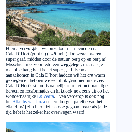
Hierna vervolgden we onze tour naar beneden naar
Cala D’Hort (punt C) (+-20 min). De wegen waren
super gaaf, midden door de natuur, berg op en berg af.
Misschien niet voor iedereen weggelegd, maar als je
niet al te bang bent is het super gaaf. Eenmaal
aangekomen in Cala D’hort hadden wij het erg warm
gekregen en hebben we een duik genomen in de zee.
Cala D’Hort’s strand is namelijk omringt met prachtige
bergen en rotsformaties en kijkt ook nog eens uit op het
wonderbaarlijke
Es Vedra
. Even verderop is ook nog
het
Atlantis van Ibiza
een verborgen pareltje van het
eiland. Wij zijn hier niet naartoe gegaan, maar als je de
tijd hebt is het zeker het overwegen waard.