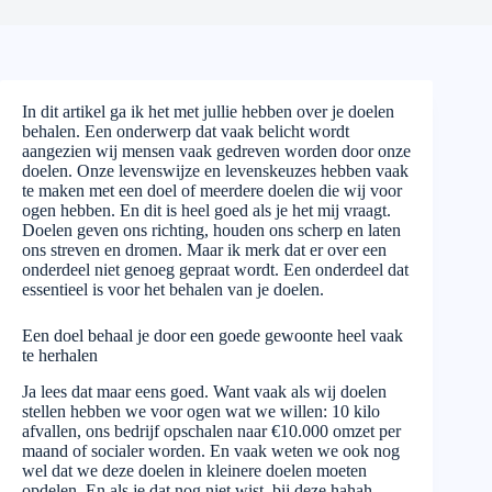
In dit artikel ga ik het met jullie hebben over je doelen
behalen. Een onderwerp dat vaak belicht wordt
aangezien wij mensen vaak gedreven worden door onze
doelen. Onze levenswijze en levenskeuzes hebben vaak
te maken met een doel of meerdere doelen die wij voor
ogen hebben. En dit is heel goed als je het mij vraagt.
Doelen geven ons richting, houden ons scherp en laten
ons streven en dromen. Maar ik merk dat er over een
onderdeel niet genoeg gepraat wordt. Een onderdeel dat
essentieel is voor het behalen van je doelen.
Een doel behaal je door een goede gewoonte heel vaak
te herhalen
Ja lees dat maar eens goed. Want vaak als wij doelen
stellen hebben we voor ogen wat we willen: 10 kilo
afvallen, ons bedrijf opschalen naar €10.000 omzet per
maand of socialer worden. En vaak weten we ook nog
wel dat we deze doelen in kleinere doelen moeten
opdelen. En als je dat nog niet wist, bij deze hahah.