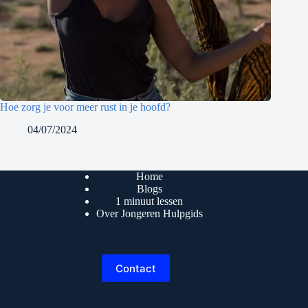
Hoe zorg je voor meer rust in je hoofd?
04/07/2024
Home
Blogs
1 minuut lessen
Over Jongeren Hulpgids
Contact