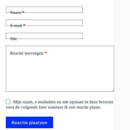
Naam
*
E-mail
*
Site
Reactie toevoegen
*
Mijn naam, e-mailadres en site opslaan in deze browser
voor de volgende keer wanneer ik een reactie plaats.
Reactie plaatsen