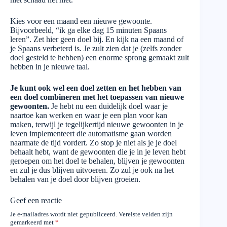
Kies voor een maand een nieuwe gewoonte.
Bijvoorbeeld, “ik ga elke dag 15 minuten Spaans
leren”. Zet hier geen doel bij. En kijk na een maand of
je Spaans verbeterd is. Je zult zien dat je (zelfs zonder
doel gesteld te hebben) een enorme sprong gemaakt zult
hebben in je nieuwe taal.
Je kunt ook wel een doel zetten en het hebben van
een doel combineren met het toepassen van nieuwe
gewoonten.
Je hebt nu een duidelijk doel waar je
naartoe kan werken en waar je een plan voor kan
maken, terwijl je tegelijkertijd nieuwe gewoonten in je
leven implementeert die automatisme gaan worden
naarmate de tijd vordert. Zo stop je niet als je je doel
behaalt hebt, want de gewoonten die je in je leven hebt
geroepen om het doel te behalen, blijven je gewoonten
en zul je dus blijven uitvoeren. Zo zul je ook na het
behalen van je doel door blijven groeien.
Geef een reactie
Je e-mailadres wordt niet gepubliceerd.
Vereiste velden zijn
gemarkeerd met
*