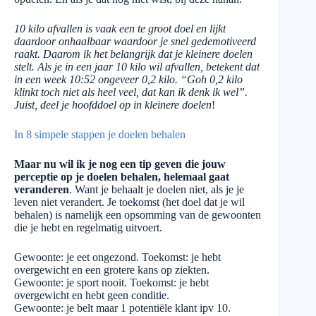
10 kilo afvallen is vaak een te groot doel en lijkt
daardoor onhaalbaar waardoor je snel gedemotiveerd
raakt. Daarom ik het belangrijk dat je kleinere doelen
stelt. Als je in een jaar 10 kilo wil afvallen, betekent dat
in een week 10:52 ongeveer 0,2 kilo. “Goh 0,2 kilo
klinkt toch niet als heel veel, dat kan ik denk ik wel”.
Juist, deel je hoofddoel op in kleinere doelen
!
In 8 simpele stappen je doelen behalen
Maar nu wil ik je nog een tip geven die jouw
perceptie op je doelen behalen, helemaal gaat
veranderen
. Want je behaalt je doelen niet, als je je
leven niet verandert. Je toekomst (het doel dat je wil
behalen) is namelijk een opsomming van de gewoonten
die je hebt en regelmatig uitvoert.
Gewoonte: je eet ongezond. Toekomst: je hebt
overgewicht en een grotere kans op ziekten.
Gewoonte: je sport nooit. Toekomst: je hebt
overgewicht en hebt geen conditie.
Gewoonte: je belt maar 1 potentiële klant ipv 10.