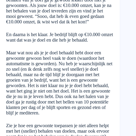
gewoonten. Als jouw doel is: €10.000 omzet, kan je na
het behalen van je doel tevreden zijn en vind je het
mooi geweest. “Sooo, dat heb ik even goed gedaan
€10.000 omzet, ik wist wel dat ik het kon!”
En daarna is het klaar. Je bedrijf blijft op €10.000 omzet
want dat was je doel en die heb je behaald.
Maar wat nou als je je doel behaald hebt door een
gewoonte gewoon heel vaak te doen (waardoor het
automatisme is geworden). Nu heb je waarschijnlijk net
zo snel (en ik denk zelfs nog wel sneller) je doel
behaald, maar na de tijd blijf je doorgaan met het
groeien van je bedrijf, want het is een gewoonte
geworden. Het is niet klaar nu je je doel hebt behaald,
want het ging je niet om het doel. Het is een gewoonte
die je nu in je leven hebt. Dus ook na het halen van je
doel ga je rustig door met het bellen van 10 potentiële
klanten per dag of je blijft sporten en gezond eten of
blijf je mediteren.
Zie je hoe een gewoonte toepassen je niet alleen helpt
met het (sneller) behalen van doelen, maar ook ervoor