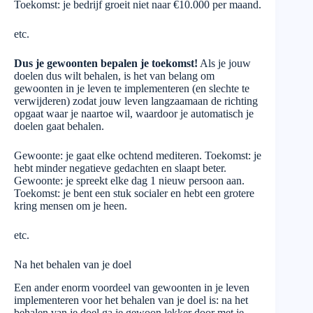
Toekomst: je bedrijf groeit niet naar €10.000 per maand.
etc.
Dus je gewoonten bepalen je toekomst!
Als je jouw
doelen dus wilt behalen, is het van belang om
gewoonten in je leven te implementeren (en slechte te
verwijderen) zodat jouw leven langzaamaan de richting
opgaat waar je naartoe wil, waardoor je automatisch je
doelen gaat behalen.
Gewoonte: je gaat elke ochtend mediteren. Toekomst: je
hebt minder negatieve gedachten en slaapt beter.
Gewoonte: je spreekt elke dag 1 nieuw persoon aan.
Toekomst: je bent een stuk socialer en hebt een grotere
kring mensen om je heen.
etc.
Na het behalen van je doel
Een ander enorm voordeel van gewoonten in je leven
implementeren voor het behalen van je doel is: na het
behalen van je doel ga je gewoon lekker door met je