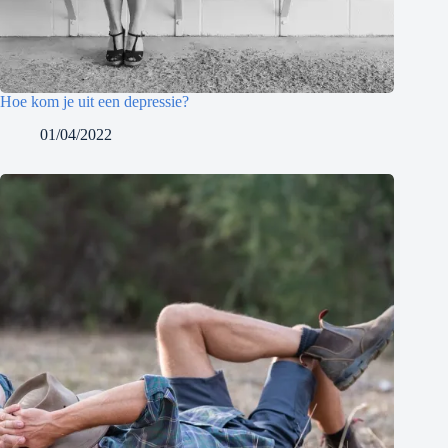
Hoe kom je uit een depressie?
01/04/2022