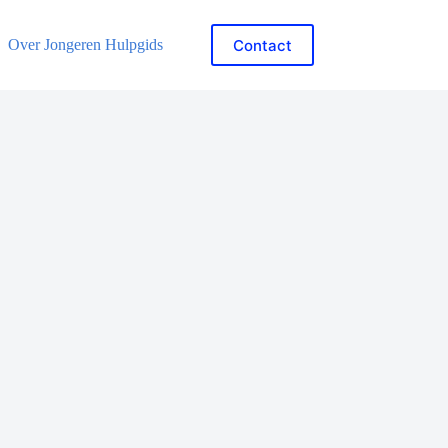
Contact
Over Jongeren Hulpgids