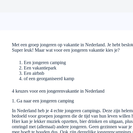
Met een groep jongeren op vakantie in Nederland. Je hebt beslot
Super leuk! Maar wat voor een jongeren vakantie kies je?
Een jongeren camping
Een vakantiepark
Een airbnb
of een georganiseerd kamp
4 keuzes voor een jongerenvakantie in Nederland
1. Ga naar een jongeren camping
In Nederland heb je 4 echte jongeren campings. Deze zijn helem
bedoeld voor groepen jongeren die de tijd van hun leven willen 
Hier kan je lekker muziek opzetten, bier drinken en uitgaan, plus
omringd met (allemaal) andere jongeren. Geen gezinnen waar je
mee hoeft te houden dus. Ook zijn dergelijke jongerencampings