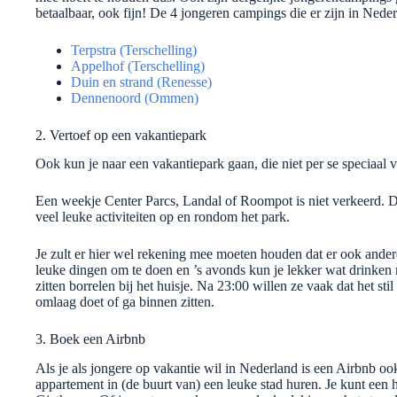
betaalbaar, ook fijn! De 4 jongeren campings die er zijn in Neder
Terpstra (Terschelling)
Appelhof (Terschelling)
Duin en strand (Renesse)
Dennenoord (Ommen)
2. Vertoef op een vakantiepark
Ook kun je naar een vakantiepark gaan, die niet per se speciaal v
Een weekje Center Parcs, Landal of Roompot is niet verkeerd. 
veel leuke activiteiten op en rondom het park.
Je zult er hier wel rekening mee moeten houden dat er ook ander
leuke dingen om te doen en ’s avonds kun je lekker wat drinken me
zitten borrelen bij het huisje. Na 23:00 willen ze vaak dat het st
omlaag doet of ga binnen zitten.
3. Boek een Airbnb
Als je als jongere op vakantie wil in Nederland is een Airbnb ook 
appartement in (de buurt van) een leuke stad huren. Je kunt een 