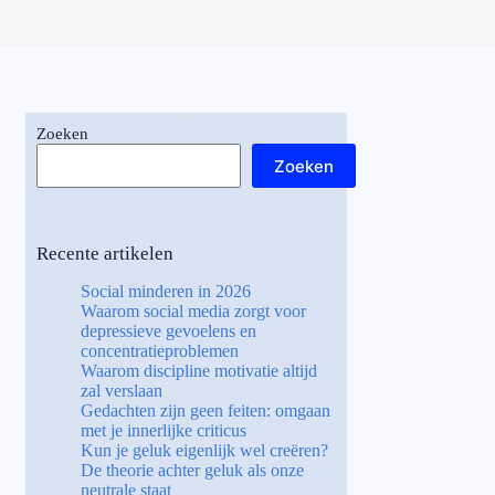
Zoeken
Zoeken
Recente artikelen
Social minderen in 2026
Waarom social media zorgt voor
depressieve gevoelens en
concentratieproblemen
Waarom discipline motivatie altijd
zal verslaan
Gedachten zijn geen feiten: omgaan
met je innerlijke criticus
Kun je geluk eigenlijk wel creëren?
De theorie achter geluk als onze
neutrale staat