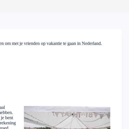
en om met je vrienden op vakantie te gaan in Nederland.
aal
hebben.
 je bent
 rekening
 goed