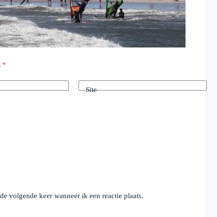
t
*
Site
de volgende keer wanneer ik een reactie plaats.