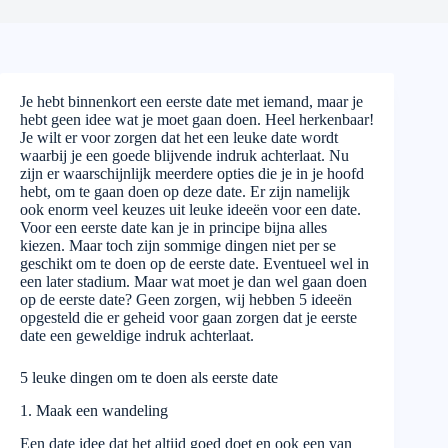
Je hebt binnenkort een eerste date met iemand, maar je
hebt geen idee wat je moet gaan doen. Heel herkenbaar!
Je wilt er voor zorgen dat het een leuke date wordt
waarbij je een goede blijvende indruk achterlaat. Nu
zijn er waarschijnlijk meerdere opties die je in je hoofd
hebt, om te gaan doen op deze date. Er zijn namelijk
ook enorm veel keuzes uit leuke ideeën voor een date.
Voor een eerste date kan je in principe bijna alles
kiezen. Maar toch zijn sommige dingen niet per se
geschikt om te doen op de eerste date. Eventueel wel in
een later stadium. Maar wat moet je dan wel gaan doen
op de eerste date? Geen zorgen, wij hebben 5 ideeën
opgesteld die er geheid voor gaan zorgen dat je eerste
date een geweldige indruk achterlaat.
5 leuke dingen om te doen als eerste date
1. Maak een wandeling
Een date idee dat het altijd goed doet en ook een van