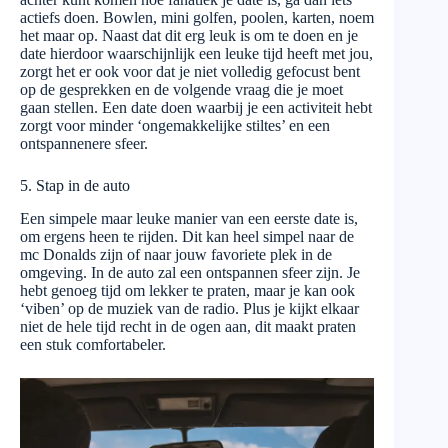
actiefs doen. Bowlen, mini golfen, poolen, karten, noem
het maar op. Naast dat dit erg leuk is om te doen en je
date hierdoor waarschijnlijk een leuke tijd heeft met jou,
zorgt het er ook voor dat je niet volledig gefocust bent
op de gesprekken en de volgende vraag die je moet
gaan stellen. Een date doen waarbij je een activiteit hebt
zorgt voor minder ‘ongemakkelijke stiltes’ en een
ontspannenere sfeer.
5. Stap in de auto
Een simpele maar leuke manier van een eerste date is,
om ergens heen te rijden. Dit kan heel simpel naar de
mc Donalds zijn of naar jouw favoriete plek in de
omgeving. In de auto zal een ontspannen sfeer zijn. Je
hebt genoeg tijd om lekker te praten, maar je kan ook
‘viben’ op de muziek van de radio. Plus je kijkt elkaar
niet de hele tijd recht in de ogen aan, dit maakt praten
een stuk comfortabeler.