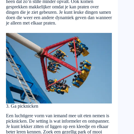
heen dat zo’n stilte minder opvalt. Ook komen
gesprekken makkelijker omdat je kan praten over
dingen die je ziet gebeuren. Je kunt leuke dingen samen
doen die weer een andere dynamiek geven dan wanneer
je alleen met elkaar praten.
3. Ga picknicken
Een luchtigere vorm van iemand mee uit eten nemen is
picknicken. De setting is wat informeler en ontspanner.
Je kunt lekker zitten of liggen op een kleedje en elkaar
beter leren kennen. Zoek een gezellig park of mooi