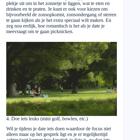
plekje uit om in het zonnetje te liggen, wat te eten en
drinken en te praten. Je kunt er ook voor kiezen om
bijvoorbeeld de zonsopkomst, zonsondergang of sterren
te gaan kijken als je het extra speciaal wilt maken. En
zeg nou eerlijk, hoe romantisch is het als je date je
meevraagt om te gaan picknicken.
4. Doe iets leuks (mini golf, bowlen, etc.)
Wil je tijdens je date iets doen waardoor de focus niet
alleen maar op het gesprek ligt en je er tegelijkertijd
achter kunt komen hoe fanatiek je date is, ga dan iets