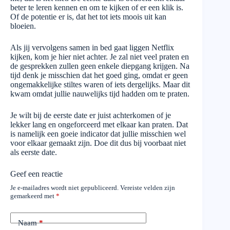
beter te leren kennen en om te kijken of er een klik is.
Of de potentie er is, dat het tot iets moois uit kan
bloeien.
Als jij vervolgens samen in bed gaat liggen Netflix
kijken, kom je hier niet achter. Je zal niet veel praten en
de gesprekken zullen geen enkele diepgang krijgen. Na
tijd denk je misschien dat het goed ging, omdat er geen
ongemakkelijke stiltes waren of iets dergelijks. Maar dit
kwam omdat jullie nauwelijks tijd hadden om te praten.
Je wilt bij de eerste date er juist achterkomen of je
lekker lang en ongeforceerd met elkaar kan praten. Dat
is namelijk een goeie indicator dat jullie misschien wel
voor elkaar gemaakt zijn. Doe dit dus bij voorbaat niet
als eerste date.
Geef een reactie
Je e-mailadres wordt niet gepubliceerd.
Vereiste velden zijn
gemarkeerd met
*
Naam
*