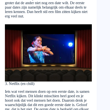
groter dat de ander niet nog een date wilt. De eerste
paar dates zijn namelijk belangrijk om elkaar deels te
leren kennen. Dan heeft stil een film zitten kijken niet
erg veel nut.
3. Netflix (en chill)
Iets wat veel mensen doen op een eerste date, is samen
Netflix kijken. Dit klinkt misschien heel goed en je
hoort ook dat veel mensen het doen. Daarom denk je
waarschijnlijk dat dit een goede eerste date is. Geloof
me, dat is het niet. De eerste date is bedoeld om elkaar