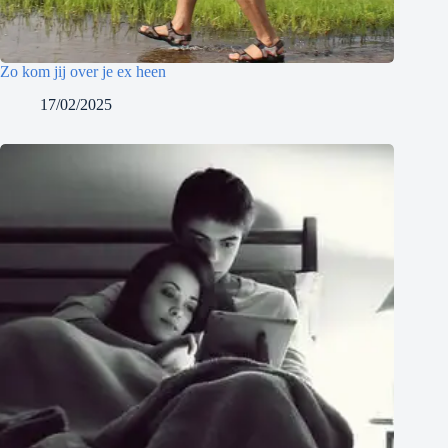
Zo kom jij over je ex heen
17/02/2025