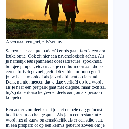
2. Ga naar een pretpark/kermis
Samen naar een pretpark of kermis gaan is ook een erg
leuke optie. Ook zit hier een psychologisch achter. Als
je namelijk iets spannends doet (attracties, spookhuis,
bungee jumpen, etc.) maak je een hormoon aan die je
een euforisch gevoel geeft. Ditzelfde hormoon geeft
jouw lichaam ook af als je verliefd bent op iemand.
Denk nu niet meteen dat je date verliefd op jou wordt
als je naar een pretpark gaat met diegene, maar toch zal
hij/zij dat euforische gevoel deels aan jou als persoon
koppelen.
Een ander voordeel is dat je niet de hele dag gefocust
hoeft te zijn op het gesprek. Als je in een restaurant zit
wordt het al gauw ongemakkelijk als er een stilte valt.
In een pretpark of op een kermis gebeurd zoveel om je