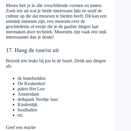
Musea heb je in alle verschillende vormen en maten.
Zoek iets uit wat je beide interessant lijkt en snuif de
cultuur op die dat museum te bieden heeft. Dit kan een
artistiek museum zijn, een museum over de
geschiedenis of eentje die je de gaafste dingen laat
meemaken door techniek. Museums zijn vaak een stuk
interessanter dan je denkt!
17. Hang de tourist uit
Bezoek iets leuks bij jou in de buurt. Denk aan dingen
als:
de hunebedden
De Keukenhof
paleis Het Loo
Amsterdam
deltapark Neeltje Jans
Kinderdijk
foodhallen
etc.
Geef een reactie