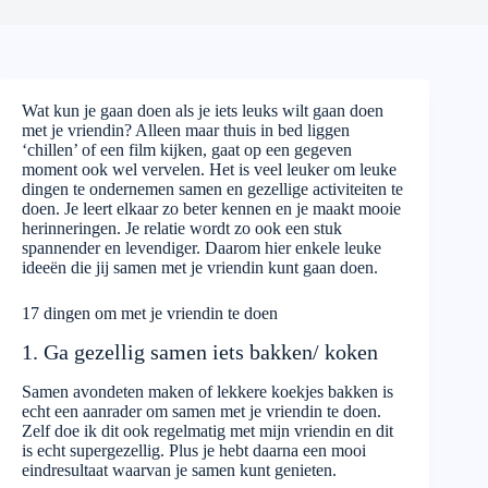
Wat kun je gaan doen als je iets leuks wilt gaan doen
met je vriendin? Alleen maar thuis in bed liggen
‘chillen’ of een film kijken, gaat op een gegeven
moment ook wel vervelen. Het is veel leuker om leuke
dingen te ondernemen samen en gezellige activiteiten te
doen. Je leert elkaar zo beter kennen en je maakt mooie
herinneringen. Je relatie wordt zo ook een stuk
spannender en levendiger. Daarom hier enkele leuke
ideeën die jij samen met je vriendin kunt gaan doen.
17 dingen om met je vriendin te doen
1. Ga gezellig samen iets bakken/ koken
Samen avondeten maken of lekkere koekjes bakken is
echt een aanrader om samen met je vriendin te doen.
Zelf doe ik dit ook regelmatig met mijn vriendin en dit
is echt supergezellig. Plus je hebt daarna een mooi
eindresultaat waarvan je samen kunt genieten.