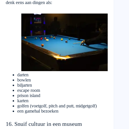
denk eens aan dingen als:
darten
bowlen
biljarten
escape room
prison island
karten
golfen (voetgolf, pitch and putt, midgetgolf)
een gamehal bezoeken
16. Snuif cultuur in een museum