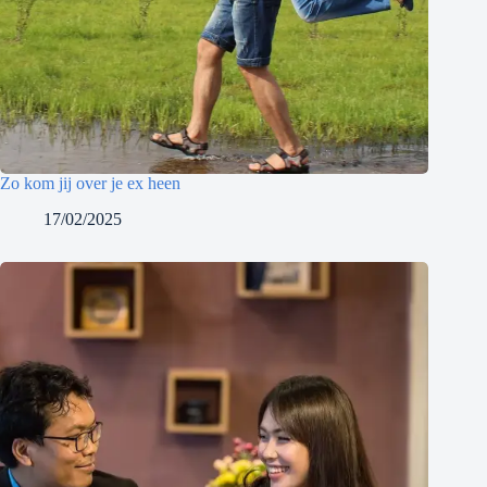
Zo kom jij over je ex heen
17/02/2025