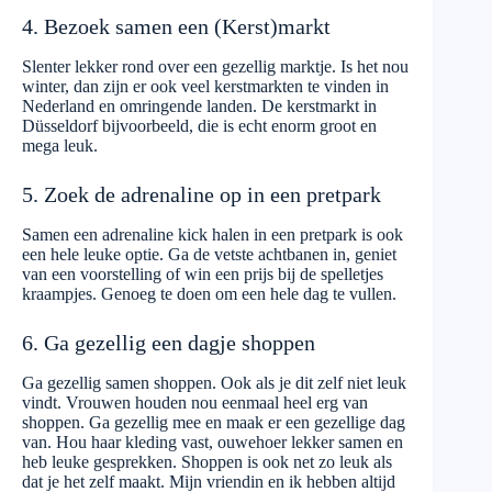
4. Bezoek samen een (Kerst)markt
Slenter lekker rond over een gezellig marktje. Is het nou
winter, dan zijn er ook veel kerstmarkten te vinden in
Nederland en omringende landen. De kerstmarkt in
Düsseldorf bijvoorbeeld, die is echt enorm groot en
mega leuk.
5. Zoek de adrenaline op in een pretpark
Samen een adrenaline kick halen in een pretpark is ook
een hele leuke optie. Ga de vetste achtbanen in, geniet
van een voorstelling of win een prijs bij de spelletjes
kraampjes. Genoeg te doen om een hele dag te vullen.
6. Ga gezellig een dagje shoppen
Ga gezellig samen shoppen. Ook als je dit zelf niet leuk
vindt. Vrouwen houden nou eenmaal heel erg van
shoppen. Ga gezellig mee en maak er een gezellige dag
van. Hou haar kleding vast, ouwehoer lekker samen en
heb leuke gesprekken. Shoppen is ook net zo leuk als
dat je het zelf maakt. Mijn vriendin en ik hebben altijd