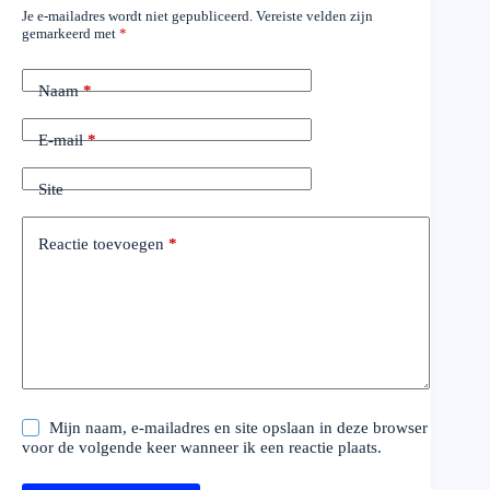
Je e-mailadres wordt niet gepubliceerd.
Vereiste velden zijn
gemarkeerd met
*
Naam
*
E-mail
*
Site
Reactie toevoegen
*
Mijn naam, e-mailadres en site opslaan in deze browser
voor de volgende keer wanneer ik een reactie plaats.