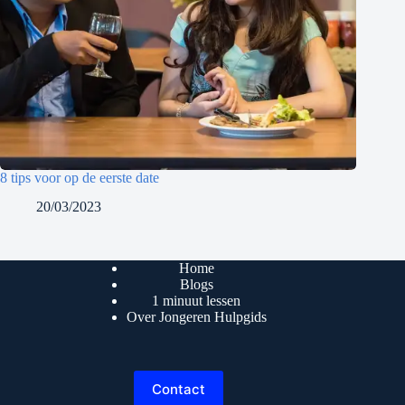
8 tips voor op de eerste date
20/03/2023
Home
Blogs
1 minuut lessen
Over Jongeren Hulpgids
Contact