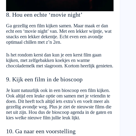
8. Hou een echte ‘movie night’
Ga gezellig een film kijken samen. Maar maak er dan
echt een ‘movie night’ van. Met een lekker wijntje, wat
snacks een lekker dekentje. Echt even een avondje
optimaal chillen met z’n 2en.
Is het rondom kerst dan kun je een kerst film gaan
kijken, met zelfgebakken koekjes en warme
chocolademelk met slagroom. Kortom heerlijk genieten.
9. Kijk een film in de bioscoop
Je kunt natuurlijk ook in een bioscoop een film kijken.
Ook altijd een leuke optie om samen met je vriendin te
doen. Dit heeft toch altijd iets extra’s en voelt meer als
gezellig avondje weg. Plus je ziet de nieuwste films die
net uit zijn. Hou dus de bioscoop agenda in de gaten en
kies welke nieuwe film jullie leuk lijkt.
10. Ga naar een voorstelling