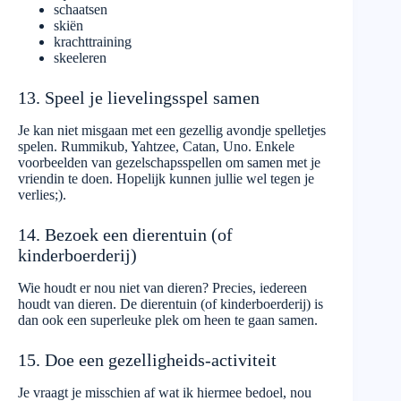
schaatsen
skiën
krachttraining
skeeleren
13. Speel je lievelingsspel samen
Je kan niet misgaan met een gezellig avondje spelletjes
spelen. Rummikub, Yahtzee, Catan, Uno. Enkele
voorbeelden van gezelschapsspellen om samen met je
vriendin te doen. Hopelijk kunnen jullie wel tegen je
verlies;).
14. Bezoek een dierentuin (of
kinderboerderij)
Wie houdt er nou niet van dieren? Precies, iedereen
houdt van dieren. De dierentuin (of kinderboerderij) is
dan ook een superleuke plek om heen te gaan samen.
15. Doe een gezelligheids-activiteit
Je vraagt je misschien af wat ik hiermee bedoel, nou