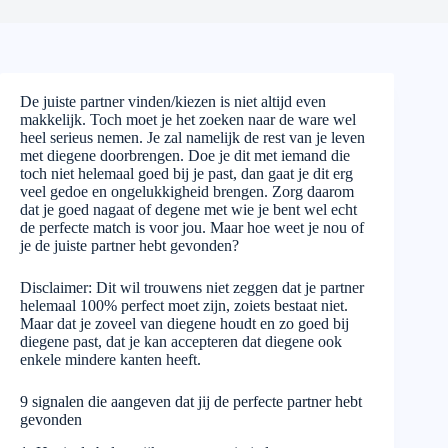
De juiste partner vinden/kiezen is niet altijd even
makkelijk. Toch moet je het zoeken naar de ware wel
heel serieus nemen. Je zal namelijk de rest van je leven
met diegene doorbrengen. Doe je dit met iemand die
toch niet helemaal goed bij je past, dan gaat je dit erg
veel gedoe en ongelukkigheid brengen. Zorg daarom
dat je goed nagaat of degene met wie je bent wel echt
de perfecte match is voor jou. Maar hoe weet je nou of
je de juiste partner hebt gevonden?
Disclaimer: Dit wil trouwens niet zeggen dat je partner
helemaal 100% perfect moet zijn, zoiets bestaat niet.
Maar dat je zoveel van diegene houdt en zo goed bij
diegene past, dat je kan accepteren dat diegene ook
enkele mindere kanten heeft.
9 signalen die aangeven dat jij de perfecte partner hebt
gevonden