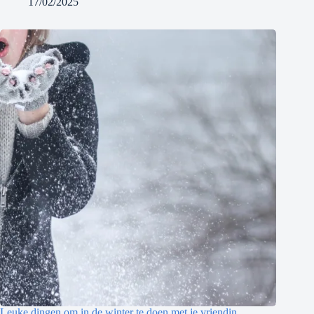
17/02/2025
Leuke dingen om in de winter te doen met je vriendin