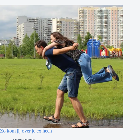
Zo kom jij over je ex heen