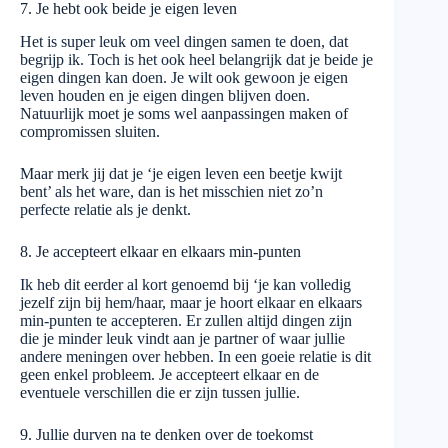
7. Je hebt ook beide je eigen leven
Het is super leuk om veel dingen samen te doen, dat
begrijp ik. Toch is het ook heel belangrijk dat je beide je
eigen dingen kan doen. Je wilt ook gewoon je eigen
leven houden en je eigen dingen blijven doen.
Natuurlijk moet je soms wel aanpassingen maken of
compromissen sluiten.
Maar merk jij dat je ‘je eigen leven een beetje kwijt
bent’ als het ware, dan is het misschien niet zo’n
perfecte relatie als je denkt.
8. Je accepteert elkaar en elkaars min-punten
Ik heb dit eerder al kort genoemd bij ‘je kan volledig
jezelf zijn bij hem/haar, maar je hoort elkaar en elkaars
min-punten te accepteren. Er zullen altijd dingen zijn
die je minder leuk vindt aan je partner of waar jullie
andere meningen over hebben. In een goeie relatie is dit
geen enkel probleem. Je accepteert elkaar en de
eventuele verschillen die er zijn tussen jullie.
9. Jullie durven na te denken over de toekomst