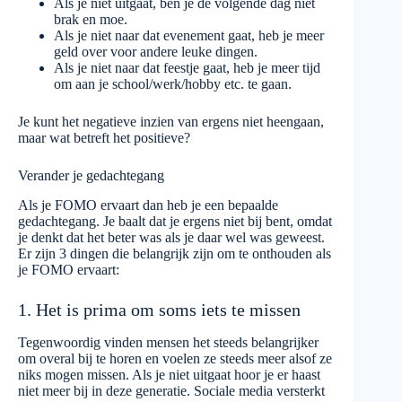
Als je niet uitgaat, ben je de volgende dag niet
brak en moe.
Als je niet naar dat evenement gaat, heb je meer
geld over voor andere leuke dingen.
Als je niet naar dat feestje gaat, heb je meer tijd
om aan je school/werk/hobby etc. te gaan.
Je kunt het negatieve inzien van ergens niet heengaan,
maar wat betreft het positieve?
Verander je gedachtegang
Als je FOMO ervaart dan heb je een bepaalde
gedachtegang. Je baalt dat je ergens niet bij bent, omdat
je denkt dat het beter was als je daar wel was geweest.
Er zijn 3 dingen die belangrijk zijn om te onthouden als
je FOMO ervaart:
1. Het is prima om soms iets te missen
Tegenwoordig vinden mensen het steeds belangrijker
om overal bij te horen en voelen ze steeds meer alsof ze
niks mogen missen. Als je niet uitgaat hoor je er haast
niet meer bij in deze generatie. Sociale media versterkt