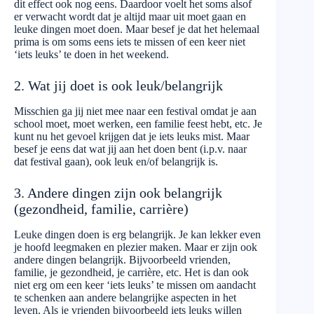
dit effect ook nog eens. Daardoor voelt het soms alsof
er verwacht wordt dat je altijd maar uit moet gaan en
leuke dingen moet doen. Maar besef je dat het helemaal
prima is om soms eens iets te missen of een keer niet
‘iets leuks’ te doen in het weekend.
2. Wat jij doet is ook leuk/belangrijk
Misschien ga jij niet mee naar een festival omdat je aan
school moet, moet werken, een familie feest hebt, etc. Je
kunt nu het gevoel krijgen dat je iets leuks mist. Maar
besef je eens dat wat jij aan het doen bent (i.p.v. naar
dat festival gaan), ook leuk en/of belangrijk is.
3. Andere dingen zijn ook belangrijk
(gezondheid, familie, carrière)
Leuke dingen doen is erg belangrijk. Je kan lekker even
je hoofd leegmaken en plezier maken. Maar er zijn ook
andere dingen belangrijk. Bijvoorbeeld vrienden,
familie, je gezondheid, je carrière, etc. Het is dan ook
niet erg om een keer ‘iets leuks’ te missen om aandacht
te schenken aan andere belangrijke aspecten in het
leven. Als je vrienden bijvoorbeeld iets leuks willen