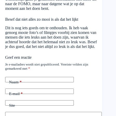
naar de FOMO, maar naar datgene wat je op dat
moment aan het doen bent.
Besef dat niet alles zo mooi is als dat het lijkt
Dit is nog iets goeds om te onthouden. Ik heb vaak
genoeg mooie foto’s of filmpjes voorbij zien komen van
mensen die iets leuks aan het doen zijn, waarvan ik
achteraf hoorde dat het helemaal niet zo leuk was. Besef
je dus goed, dat het niet altijd zo leuk is als dat het lijkt.
Geef een reactie
Je e-mailadres wordt niet gepubliceerd.
Vereiste velden zijn
gemarkeerd met
*
Naam
*
E-mail
*
Site