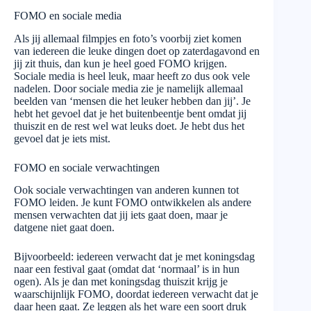
FOMO en sociale media
Als jij allemaal filmpjes en foto’s voorbij ziet komen
van iedereen die leuke dingen doet op zaterdagavond en
jij zit thuis, dan kun je heel goed FOMO krijgen.
Sociale media is heel leuk, maar heeft zo dus ook vele
nadelen. Door sociale media zie je namelijk allemaal
beelden van ‘mensen die het leuker hebben dan jij’. Je
hebt het gevoel dat je het buitenbeentje bent omdat jij
thuiszit en de rest wel wat leuks doet. Je hebt dus het
gevoel dat je iets mist.
FOMO en sociale verwachtingen
Ook sociale verwachtingen van anderen kunnen tot
FOMO leiden. Je kunt FOMO ontwikkelen als andere
mensen verwachten dat jij iets gaat doen, maar je
datgene niet gaat doen.
Bijvoorbeeld: iedereen verwacht dat je met koningsdag
naar een festival gaat (omdat dat ‘normaal’ is in hun
ogen). Als je dan met koningsdag thuiszit krijg je
waarschijnlijk FOMO, doordat iedereen verwacht dat je
daar heen gaat. Ze leggen als het ware een soort druk