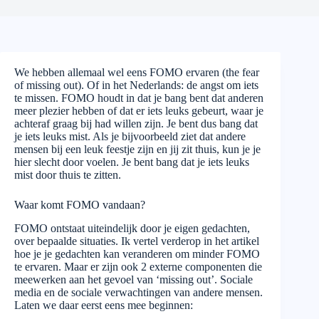
We hebben allemaal wel eens FOMO ervaren (the fear
of missing out). Of in het Nederlands: de angst om iets
te missen. FOMO houdt in dat je bang bent dat anderen
meer plezier hebben of dat er iets leuks gebeurt, waar je
achteraf graag bij had willen zijn. Je bent dus bang dat
je iets leuks mist. Als je bijvoorbeeld ziet dat andere
mensen bij een leuk feestje zijn en jij zit thuis, kun je je
hier slecht door voelen. Je bent bang dat je iets leuks
mist door thuis te zitten.
Waar komt FOMO vandaan?
FOMO ontstaat uiteindelijk door je eigen gedachten,
over bepaalde situaties. Ik vertel verderop in het artikel
hoe je je gedachten kan veranderen om minder FOMO
te ervaren. Maar er zijn ook 2 externe componenten die
meewerken aan het gevoel van ‘missing out’. Sociale
media en de sociale verwachtingen van andere mensen.
Laten we daar eerst eens mee beginnen: