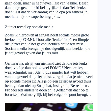
gaan doen, maar jij hebt teveel last van je knie. Besef
dan dat je gezondheid belangrijker is dan ‘iets leuks
doen’. Of dat de verjaardag van je opa (en samenzijn
met familie) ook superbelangrijk is.
Zit niet teveel op sociale media
Zoals ik hierboven al aangaf heeft sociale media grote
invloed op FOMO. Door alle ‘leuke’ foto’s en filmpjes
die je ziet kan je het gevoel hebben dat je iets mist.
Sociale media brengen je dus eigenlijk alle beelden die
je het gevoel geven dat je iets mist.
Ga maar na: als jij van niemand ziet dat die iets leuks
doet, voel je dan ook zoveel FOMO? Nee precies,
waarschijnlijk niet. Als jij dus minder last wilt hebben
van het gevoel dat je iets mist, zorg dan dat je niet teveel
op sociale media zit. Als je op een zaterdag avond thuis
bent, ga dan niet op Snapchat, Instagram, Be real, etc.
Probeer iets anders te doen en je gedachten daar op te
focussen. Wat me gelijk bij het volgende punt brengt…