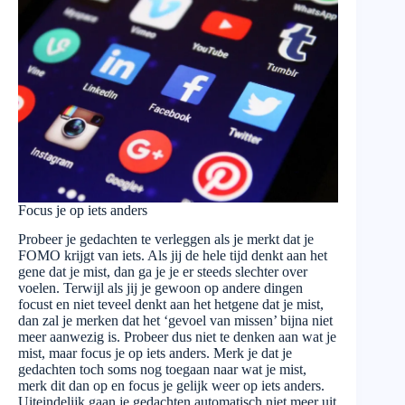
Focus je op iets anders
Probeer je gedachten te verleggen als je merkt dat je
FOMO krijgt van iets. Als jij de hele tijd denkt aan het
gene dat je mist, dan ga je je er steeds slechter over
voelen. Terwijl als jij je gewoon op andere dingen
focust en niet teveel denkt aan het hetgene dat je mist,
dan zal je merken dat het ‘gevoel van missen’ bijna niet
meer aanwezig is. Probeer dus niet te denken aan wat je
mist, maar focus je op iets anders. Merk je dat je
gedachten toch soms nog toegaan naar wat je mist,
merk dit dan op en focus je gelijk weer op iets anders.
Uiteindelijk gaan je gedachten automatisch niet meer uit